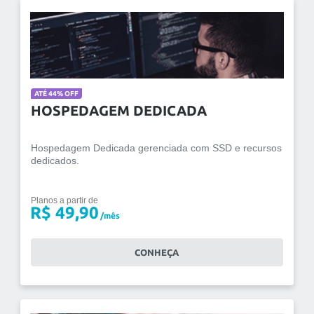
ATÉ 44% OFF
HOSPEDAGEM DEDICADA
Hospedagem Dedicada gerenciada com SSD e recursos
dedicados.
Planos a partir de
R$ 49,90
/mês
CONHEÇA