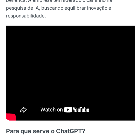
pesquisa de IA, buscando equilibrar inovação e
responsabilidade.
Para que serve o ChatGPT?