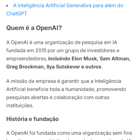
A Inteligência Artificial Generativa para além do
ChatGPT
Quem é a OpenAI?
A OpenAI é uma organização de pesquisa em IA
fundada em 2015 por um grupo de investidores e
empreendedores,
incluindo Elon Musk, Sam Altman,
Greg Brockman, Ilya Sutskever e outros
.
A missão da empresa é garantir que a Inteligência
Artificial beneficie toda a humanidade, promovendo
pesquisas abertas e colaboração com outras
instituições.
Receba os melhores insights da Locaweb
História e fundação
Tendências e materiais exclusivos do mercado
A OpenAI foi fundada como uma organização sem fins
digital que valem a leitura.