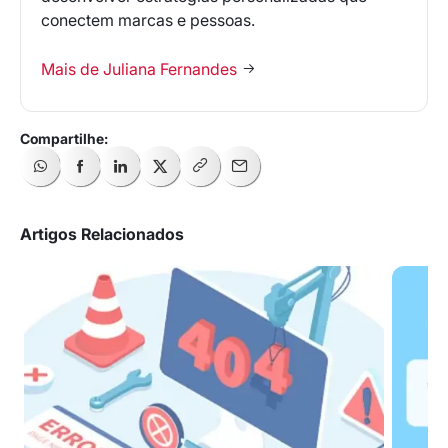
*Ao assinar nossa newsletter, você concorda em receber
conectem marcas e pessoas.
nossas comunicações e está de acordo com as nossas
Políticas de Privacidade
Mais de Juliana Fernandes
Assinar newsletter
Artigos Relacionados