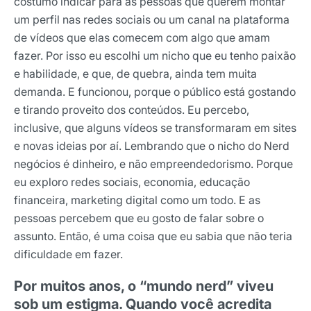
costumo indicar para as pessoas que querem montar
um perfil nas redes sociais ou um canal na plataforma
de vídeos que elas comecem com algo que amam
fazer. Por isso eu escolhi um nicho que eu tenho paixão
e habilidade, e que, de quebra, ainda tem muita
demanda. E funcionou, porque o público está gostando
e tirando proveito dos conteúdos. Eu percebo,
inclusive, que alguns vídeos se transformaram em sites
e novas ideias por aí. Lembrando que o nicho do Nerd
negócios é dinheiro, e não empreendedorismo. Porque
eu exploro redes sociais, economia, educação
financeira, marketing digital como um todo. E as
pessoas percebem que eu gosto de falar sobre o
assunto. Então, é uma coisa que eu sabia que não teria
dificuldade em fazer.
Por muitos anos, o “mundo nerd” viveu
sob um estigma. Quando você acredita