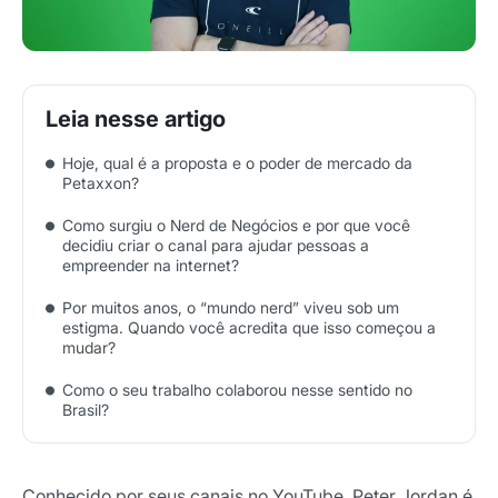
Hoje, qual é a proposta e o poder de mercado da
Petaxxon?
Como surgiu o Nerd de Negócios e por que você
decidiu criar o canal para ajudar pessoas a
empreender na internet?
Por muitos anos, o “mundo nerd” viveu sob um
estigma. Quando você acredita que isso começou a
mudar?
Como o seu trabalho colaborou nesse sentido no
Brasil?
Conhecido por seus canais no YouTube, Peter Jordan é