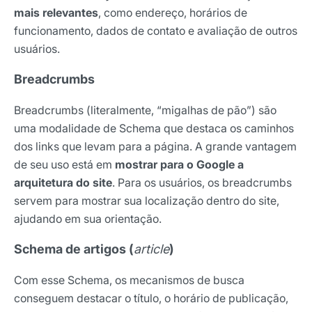
mais relevantes
, como endereço, horários de
funcionamento, dados de contato e avaliação de outros
usuários.
Breadcrumbs
Breadcrumbs (literalmente, “migalhas de pão”) são
uma modalidade de Schema que destaca os caminhos
dos links que levam para a página. A grande vantagem
de seu uso está em
mostrar para o Google a
arquitetura do site
. Para os usuários, os breadcrumbs
servem para mostrar sua localização dentro do site,
ajudando em sua orientação.
Schema de artigos (
article
)
Com esse Schema, os mecanismos de busca
conseguem destacar o título, o horário de publicação,