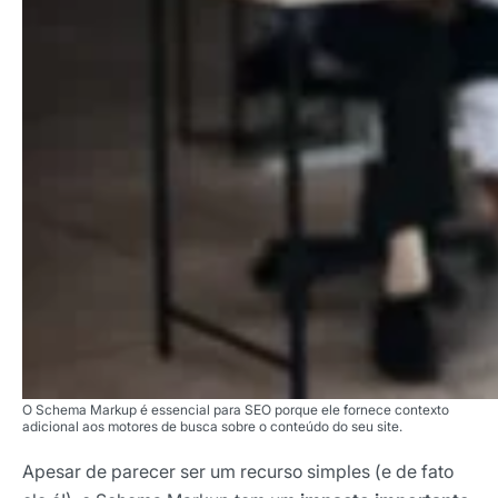
O Schema Markup é essencial para SEO porque ele fornece contexto
adicional aos motores de busca sobre o conteúdo do seu site.
Apesar de parecer ser um recurso simples (e de fato