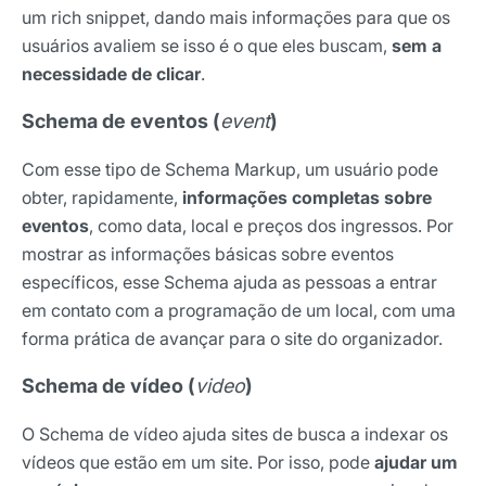
um rich snippet, dando mais informações para que os
usuários avaliem se isso é o que eles buscam,
sem a
necessidade de clicar
.
Schema de eventos (
event
)
Com esse tipo de Schema Markup, um usuário pode
obter, rapidamente,
informações completas sobre
eventos
, como data, local e preços dos ingressos. Por
mostrar as informações básicas sobre eventos
específicos, esse Schema ajuda as pessoas a entrar
em contato com a programação de um local, com uma
forma prática de avançar para o site do organizador.
Schema de vídeo (
video
)
Receba os melhores insights da Locaweb
O Schema de vídeo ajuda sites de busca a indexar os
Tendências e materiais exclusivos do mercado
vídeos que estão em um site. Por isso, pode
ajudar um
digital que valem a leitura.