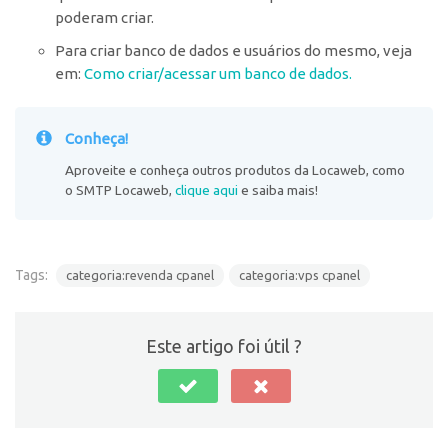
poderam criar.
Para criar banco de dados e usuários do mesmo, veja
em:
Como criar/acessar um banco de dados.
Conheça!
Aproveite e conheça outros produtos da Locaweb, como
o SMTP Locaweb,
clique aqui
e saiba mais!
Tags:
categoria:revenda cpanel
categoria:vps cpanel
Este artigo foi útil ?