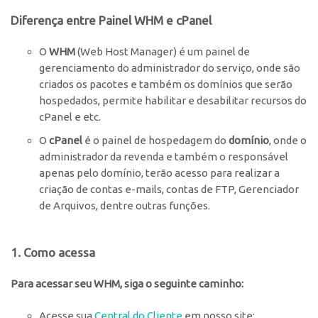
Diferença entre Painel WHM e cPanel
O
WHM
(Web Host Manager) é um painel de
gerenciamento do administrador do serviço, onde são
criados os pacotes e também os domínios que serão
hospedados, permite habilitar e desabilitar recursos do
cPanel e etc.
O
cPanel
é o painel de hospedagem do
domínio
, onde o
administrador da revenda e também o responsável
apenas pelo domínio, terão acesso para realizar a
criação de contas e-mails, contas de FTP, Gerenciador
de Arquivos, dentre outras funções.
1. Como acessa
Para acessar seu WHM, siga o seguinte caminho:
Acesse sua
Central do Cliente
em nosso site;