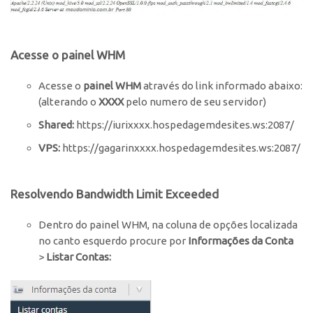
Acesse o painel WHM
Acesse o
painel
WHM
através do link informado abaixo:
(alterando o
XXXX
pelo numero de seu servidor)
Shared:
https://iurixxxx.hospedagemdesites.ws:2087/
VPS:
https://gagarinxxxx.hospedagemdesites.ws:2087/
Resolvendo Bandwidth Limit Exceeded
Dentro do painel WHM, na coluna de opções localizada
no canto esquerdo procure por
Informações da Conta
>
Listar Contas: