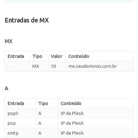
Entradas de MX
MX
Entrada
Tipo
Valor
Conteúdo
.
MX
10
mx.seudominio.com.br
A
Entrada
Tipo
Conteúdo
pop3
A
IP da Plesk
pop
A
IP da Plesk
smtp
A
IP da Plesk