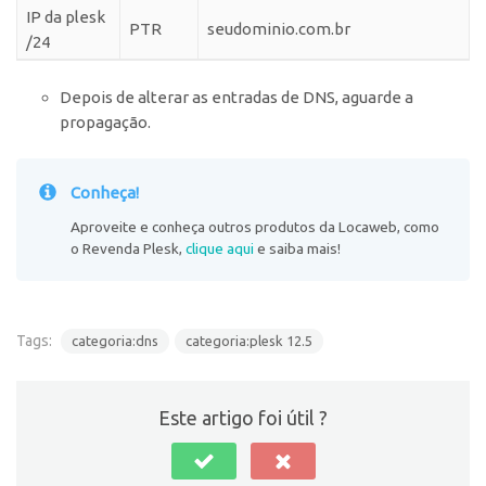
IP da plesk
PTR
seudominio.com.br
/24
Depois de alterar as entradas de DNS, aguarde a
propagação.
Conheça!
Aproveite e conheça outros produtos da Locaweb, como
o Revenda Plesk,
clique aqui
e saiba mais!
Tags:
categoria:dns
categoria:plesk 12.5
Este artigo foi útil ?