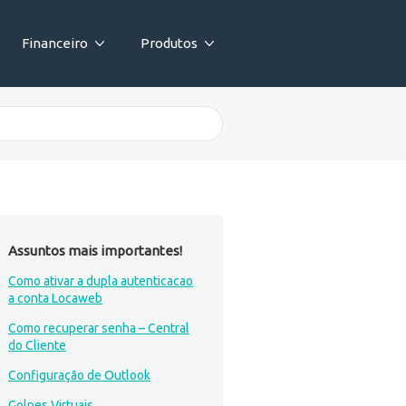
Financeiro
Produtos
Assuntos mais importantes!
Como ativar a dupla autenticacao
a conta Locaweb
Como recuperar senha – Central
do Cliente
Configuração de Outlook
Golpes Virtuais