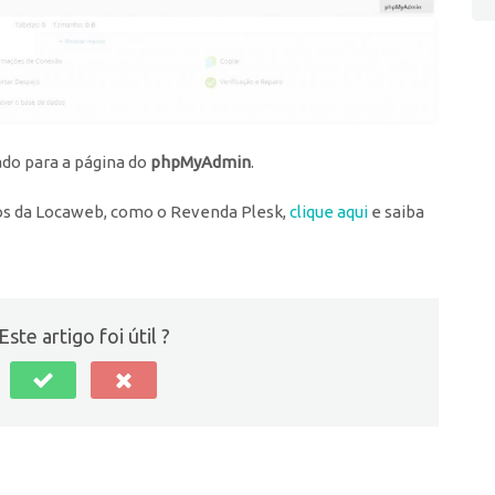
ado para a página do
phpMyAdmin
.
os da Locaweb, como o Revenda Plesk,
clique aqui
e saiba
Este artigo foi útil ?