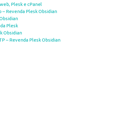
web, Plesk e cPanel
 – Revenda Plesk Obsidian
Obsidian
da Plesk
sk Obsidian
FTP – Revenda Plesk Obsidian