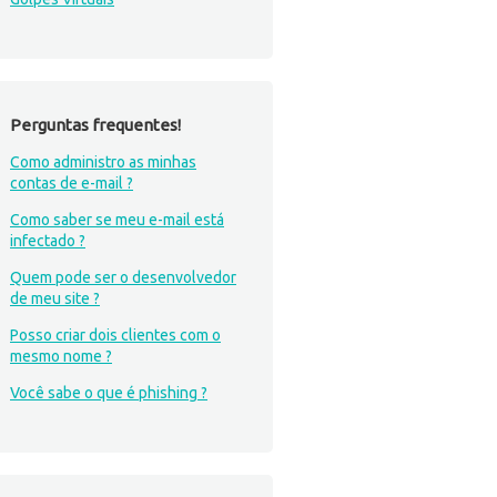
Perguntas frequentes!
Como administro as minhas
contas de e-mail ?
Como saber se meu e-mail está
infectado ?
Quem pode ser o desenvolvedor
de meu site ?
Posso criar dois clientes com o
mesmo nome ?
Você sabe o que é phishing ?