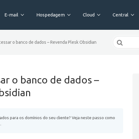
E-mail
Hospedagem
Cloud
Central
Search
cessar o banco de dados – Revenda Plesk Obsidian
For
ar o banco de dados –
bsidian
dados para os domínios do seu cliente? Veja neste passo como
.