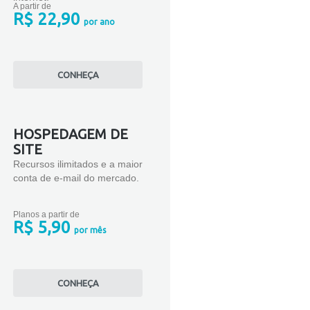
A partir de
R$ 22,90
por ano
CONHEÇA
HOSPEDAGEM DE
SITE
Recursos ilimitados e a maior
conta de e-mail do mercado.
Planos a partir de
R$ 5,90
por mês
CONHEÇA