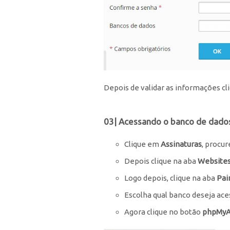
Depois de validar as informações c
03| Acessando o banco de dado
Clique em
Assinaturas
, procur
Depois clique na aba
Websites
Logo depois, clique na aba
Pai
Escolha qual banco deseja aces
Agora clique no botão
phpMy