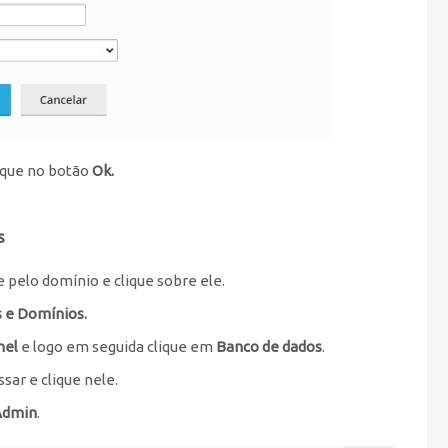
lique no botão
Ok.
s
e pelo domínio e clique sobre ele.
 e Domínios.
nel
e logo em seguida clique em
Banco de dados
.
sar e clique nele.
Admin
.