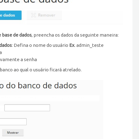
e base de dados
, preencha os dados da seguinte maneira:
 dados
: Defina o nome do usuário
Ex
. admin_teste
a
ovamente a senha
banco ao qual o usuário ficará atrelado.