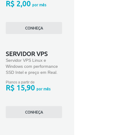
R$ 2,00
por mês
CONHEÇA
SERVIDOR VPS
Servidor VPS Linux e
Windows com performance
SSD Intel e preço em Real.
Planos a partir de
R$ 15,90
por mês
CONHEÇA