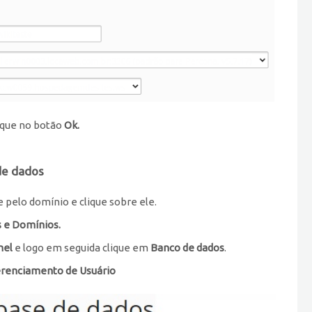
lique no botão
Ok.
de dados
e pelo domínio e clique sobre ele.
 e Domínios.
nel
e logo em seguida clique em
Banco de dados
.
renciamento de Usuário