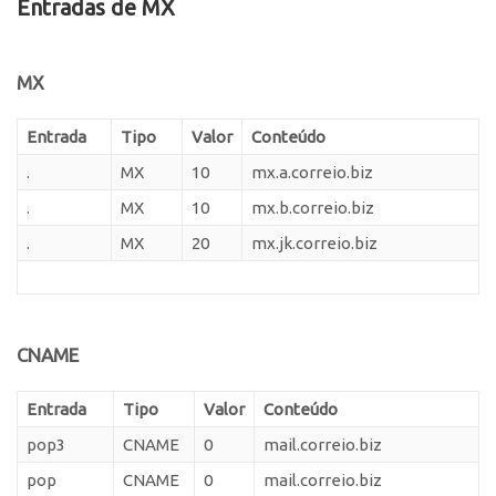
Entradas de MX
MX
Entrada
Tipo
Valor
Conteúdo
.
MX
10
mx.a.correio.biz
.
MX
10
mx.b.correio.biz
.
MX
20
mx.jk.correio.biz
CNAME
Entrada
Tipo
Valor
Conteúdo
pop3
CNAME
0
mail.correio.biz
pop
CNAME
0
mail.correio.biz