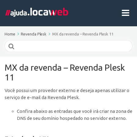
Home
Revenda Plesk
MX da revenda – Revenda Plesk 11
Search
For
MX da revenda – Revenda Plesk
11
Você possui um provedor externo e deseja apenas utilizar o
serviço de e-mail da Revenda Plesk.
Confira abaixo as entradas que você irá criar na zona de
DNS de seu domínio hospedado no servidor externo.