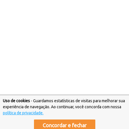
Uso de cookies
- Guardamos estatísticas de visitas para melhorar sua
experiência de navegação. Ao continuar, você concorda com nossa
política de privacidade.
Artigos destinados a Suporte Técnico e Financeiro © Copyright
Locaweb
.
Concordar e fechar