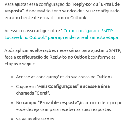
Para ajustar essa configuração do “
Reply-to
” ou “
E-mail de
resposta
”, é necessário ter o serviço de SMTP configurado
em um cliente de e-mail, como o Outlook.
Acesse o nosso artigo sobre ”
Como configurar o SMTP
Locaweb no Outlook” para aprender a realizar esta etapa.
Após aplicar as alterações necessárias para ajustar o SMTP,
faça a
configuração de Reply-to no Outlook
conforme as
etapas a seguir:
Acesse as configurações da sua conta no Outlook.
Clique em “
Mais Configurações” e acesse a área
chamada “Geral”.
No campo: “E-mail de resposta”,
insira o endereço que
você deseja usar para receber as suas respostas.
Salve as alterações.