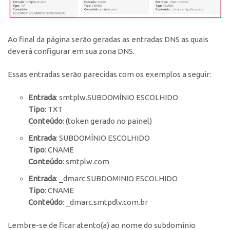
Ao final da página serão geradas as entradas DNS as quais
deverá configurar em sua zona DNS.
Essas entradas serão parecidas com os exemplos a seguir:
Entrada
: smtplw.SUBDOMÍNIO ESCOLHIDO
Tipo
: TXT
Conteúdo
: (token gerado no painel)
Entrada
: SUBDOMÍNIO ESCOLHIDO
Tipo
: CNAME
Conteúdo
: smtplw.com
Entrada
: _dmarc.SUBDOMINIO ESCOLHIDO
Tipo
: CNAME
Conteúdo
: _dmarc.smtpdlv.com.br
Lembre-se de ficar atento(a) ao nome do subdomínio