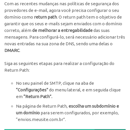
Com as recentes mudanças nas políticas de segurança dos
provedores de e-mail, agora você precisa configurar o seu
domínio como
return path
. O return path tem o objetivo de
garantir que os seus e-mails sejam enviados com o domínio
correto, além
de melhorar a entregabilidade
das suas
mensagens. Para configurá-lo, será necessário adicionar três
novas entradas na sua zona de DNS, sendo uma delas o
DMARC
.
Siga as seguintes etapas para realizar a configuração do
Return Path:
No seu painel de SMTP, clique na aba de
“Configurações”
do menu lateral, e em seguida clique
em
“Return Path”.
Na página de Return Path,
escolha um subdomínio e
um domínio
para serem configurados, por exemplo,
“envios.meusite.com.br”.