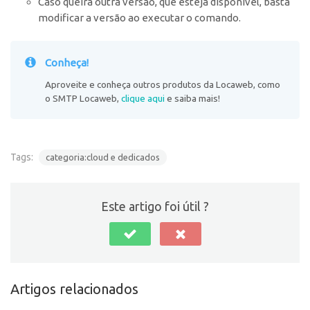
Caso queira outra versão, que esteja disponível, basta
modificar a versão ao executar o comando.
Conheça!
Aproveite e conheça outros produtos da Locaweb, como
o SMTP Locaweb,
clique aqui
e saiba mais!
Tags:
categoria:cloud e dedicados
Este artigo foi útil ?
Artigos relacionados