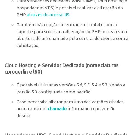
Para servidores dedicados
WINDOWS
(Cloud hosting e
hospedagem VPS) é possível realizar a alteração do
PHP
através do acesso IIS
.
Também há a opção de entrar em contato com o
suporte para solicitar a alteração do PHP ou realizar a
abertura de um chamado pela central do cliente com a
solicitação.
Cloud Hosting e Servidor Dedicado (nomeclaturas
cprogerlin e l60)
É possível utilizar as versões 5.6, 5.5, 5.4 e 5.3, sendo a
versão 5.3 configurada como padrão.
Caso necessite alterar para uma das versões citadas
acima abra um
chamado
informando que versão
deseja.