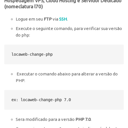
Hospedagem VPS, Cloud Hosting e Servidor Dedicado
(nomeclatura l70)
Logue em seu
FTP
via
SSH
.
Execute o seguinte comando, para verificar sua versão
do php:
locaweb-change-php
Executar o comando abaixo para alterar a versão do
PHP.
ex: locaweb-change-php 7.0
Sera modificado para a versão
PHP 7.0
.