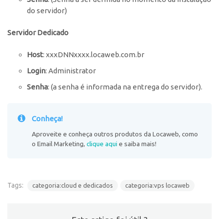
do servidor)
Servidor Dedicado
Host
: xxxDNNxxxx.locaweb.com.br
Login
: Administrator
Senha
: (a senha é informada na entrega do servidor).
Conheça!
Aproveite e conheça outros produtos da Locaweb, como
o Email Marketing,
clique aqui
e saiba mais!
Tags:
categoria:cloud e dedicados
categoria:vps locaweb