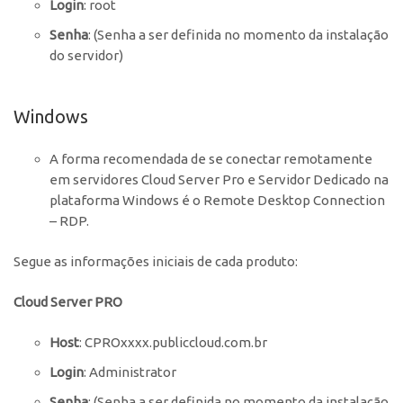
Login
: root
Senha
: (Senha a ser definida no momento da instalação
do servidor)
Windows
A forma recomendada de se conectar remotamente
em servidores Cloud Server Pro e Servidor Dedicado na
plataforma Windows é o Remote Desktop Connection
– RDP.
Segue as informações iniciais de cada produto:
Cloud Server PRO
Host
: CPROxxxx.publiccloud.com.br
Login
: Administrator
Senha
: (Senha a ser definida no momento da instalação