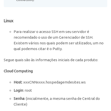
Linux
Para realizar o acesso SSH em seu servidor é
recomendado o uso de um Gerenciador de SSH.
Existem vários nos quais podem ser utilizados, um no
qual podemos citar é o Putty.
Segue quais são às informações iniciais de cada produto:
Cloud Computing
Host
: xxxCNNxxxx.hospedagemdesites.ws
Login
: root
Senha
: (inicialmente, a mesma senha de Central do
Cliente)