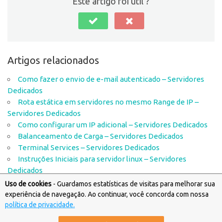
Este artigo foi útil ?
Artigos relacionados
Como fazer o envio de e-mail autenticado – Servidores
Dedicados
Rota estática em servidores no mesmo Range de IP –
Servidores Dedicados
Como configurar um IP adicional – Servidores Dedicados
Balanceamento de Carga – Servidores Dedicados
Terminal Services – Servidores Dedicados
Instruções Iniciais para servidor linux – Servidores
Dedicados
Uso de cookies
- Guardamos estatísticas de visitas para melhorar sua
experiência de navegação. Ao continuar, você concorda com nossa
política de privacidade.
Artigos destinados a Suporte Técnico e Financeiro © Copyright
Locaweb
.