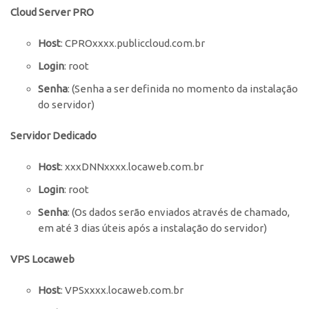
Cloud Server PRO
Host
: CPROxxxx.publiccloud.com.br
Login
: root
Senha
: (Senha a ser definida no momento da instalação
do servidor)
Servidor Dedicado
Host
: xxxDNNxxxx.locaweb.com.br
Login
: root
Senha
: (Os dados serão enviados através de chamado,
em até 3 dias úteis após a instalação do servidor)
VPS Locaweb
Host
: VPSxxxx.locaweb.com.br