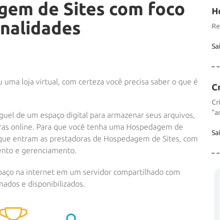
gem de Sites com foco
H
onalidades
Re
Sa
uma loja virtual, com certeza você precisa saber o que é
C
Cr
"a
el de um espaço digital para armazenar seus arquivos,
horas online. Para que você tenha uma Hospedagem de
Sa
í que entram as prestadoras de Hospedagem de Sites, com
ento e gerenciamento.
paço na internet em um servidor compartilhado com
nados e disponibilizados.