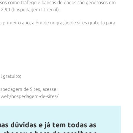
cursos como tráfego e bancos de dados são generosos em
12,90 (hospedagem I trienal).
 primeiro ano, além de migração de sites gratuita para
 gratuito;
ospedagem de Sites, acesse:
caweb/hospedagem-de-sites/
uas dúvidas e já tem todas as