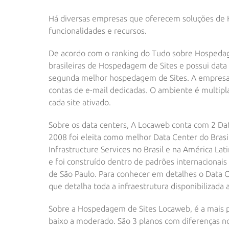
Há diversas empresas que oferecem soluções de 
funcionalidades e recursos.
De acordo com o
ranking do Tudo sobre Hospeda
brasileiras de Hospedagem de Sites e possui data 
segunda melhor hospedagem de Sites. A empresa o
contas de e-mail dedicadas. O ambiente é multip
cada site ativado.
Sobre os data centers, A Locaweb conta com 2 Da
2008 foi eleita como melhor Data Center do Bras
Infrastructure Services no Brasil e na América Lat
e foi construído dentro de padrões internacionais 
de São Paulo. Para conhecer em detalhes o Data 
que detalha toda a infraestrutura disponibilizada a
Sobre a Hospedagem de Sites Locaweb, é a mais po
baixo a moderado. São 3 planos com diferenças no