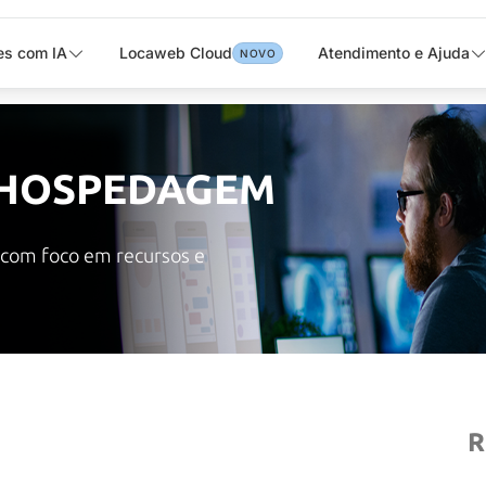
es com IA
Locaweb Cloud
Atendimento e Ajuda
NOVO
 HOSPEDAGEM
 com foco em recursos e
R