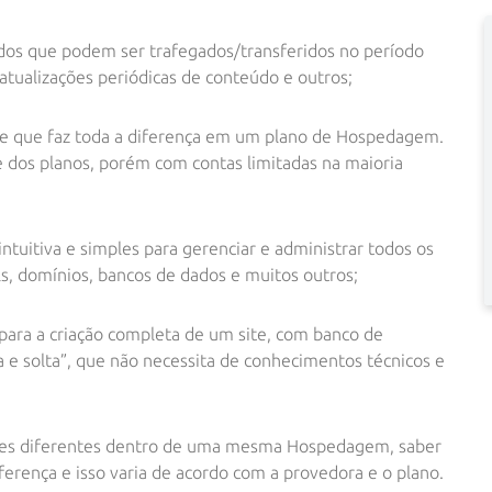
dos que podem ser trafegados/transferidos no período
tualizações periódicas de conteúdo e outros;
l e que faz toda a diferença em um plano de Hospedagem.
 dos planos, porém com contas limitadas na maioria
intuitiva e simples para gerenciar e administrar todos os
, domínios, bancos de dados e muitos outros;
ara a criação completa de um site, com banco de
a e solta”, que não necessita de conhecimentos técnicos e
ites diferentes dentro de uma mesma Hospedagem, saber
ferença e isso varia de acordo com a provedora e o plano.