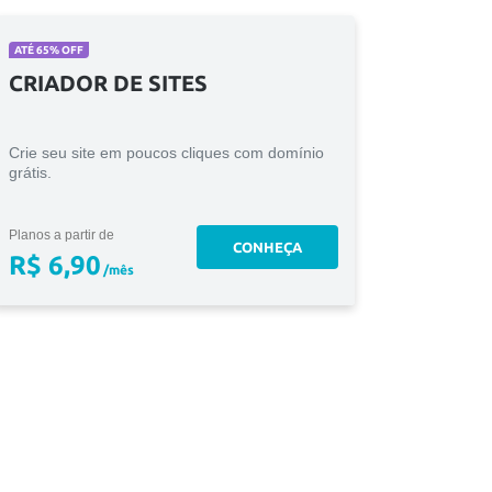
ATÉ 65% OFF
CRIADOR DE SITES
Crie seu site em poucos cliques com domínio
grátis.
Planos a partir de
CONHEÇA
R$ 6,90
/mês