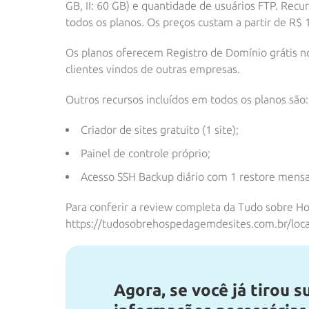
GB, II: 60 GB) e quantidade de usuários FTP. Re
todos os planos. Os preços custam a partir de R$ 
Os planos oferecem Registro de Domínio grátis no
clientes vindos de outras empresas.
Outros recursos incluídos em todos os planos são:
Criador de sites gratuito (1 site);
Painel de controle próprio;
Acesso SSH Backup diário com 1 restore mensal
Para conferir a review completa da Tudo sobre H
https://tudosobrehospedagemdesites.com.br/lo
Agora, se você já tirou s