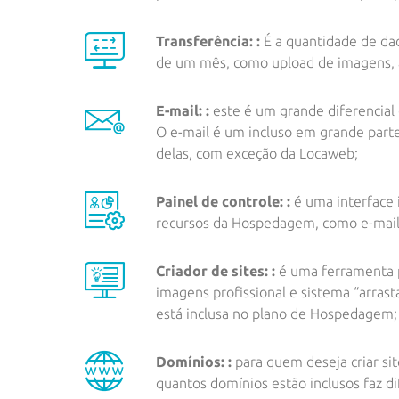
Transferência: :
É a quantidade de da
de um mês, como upload de imagens, a
E-mail: :
este é um grande diferencia
O e-mail é um incluso em grande parte
delas, com exceção da Locaweb;
Painel de controle: :
é uma interface 
recursos da Hospedagem, como e-mails
Criador de sites: :
é uma ferramenta p
imagens profissional e sistema “arrast
está inclusa no plano de Hospedagem;
Domínios: :
para quem deseja criar s
quantos domínios estão inclusos faz di