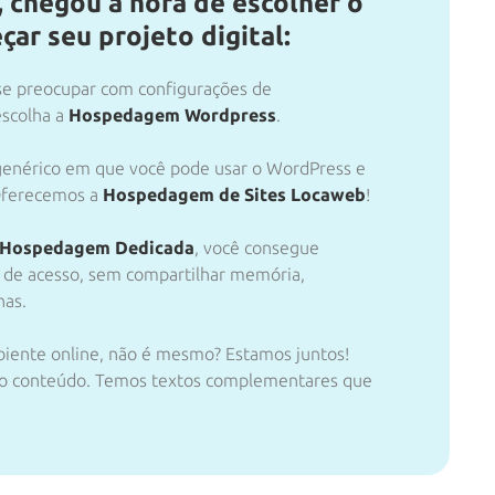
 chegou a hora de escolher o
ar seu projeto digital:
 se preocupar com configurações de
escolha a
Hospedagem Wordpress
.
genérico em que você pode usar o WordPress e
 Oferecemos a
Hospedagem de Sites Locaweb
!
Hospedagem Dedicada
, você consegue
 de acesso, sem compartilhar memória,
nas.
mbiente online, não é mesmo? Estamos juntos!
so conteúdo. Temos textos complementares que