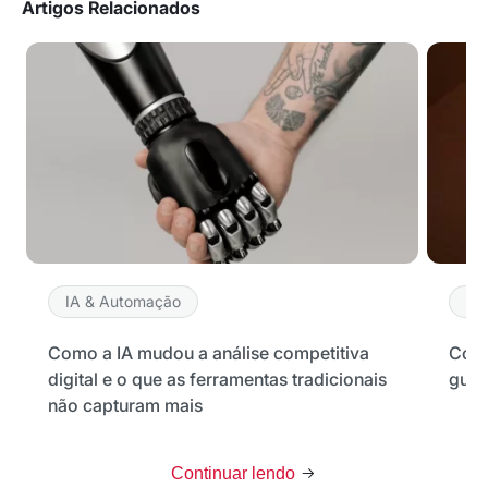
Artigos Relacionados
IA & Automação
IA
Como a IA mudou a análise competitiva
Como
digital e o que as ferramentas tradicionais
guia
não capturam mais
Continuar lendo