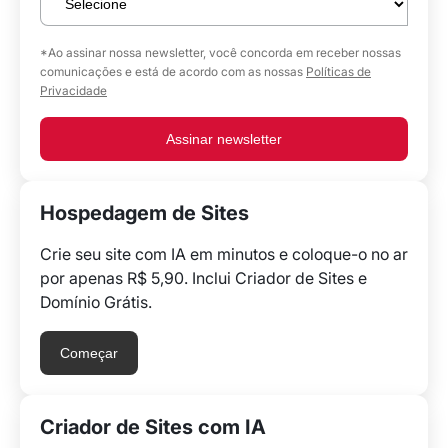
*Ao assinar nossa newsletter, você concorda em receber nossas
comunicações e está de acordo com as nossas
Políticas de
Privacidade
Assinar newsletter
Hospedagem de Sites
Crie seu site com IA em minutos e coloque-o no ar
por apenas R$ 5,90. Inclui Criador de Sites e
Domínio Grátis.
Começar
Criador de Sites com IA