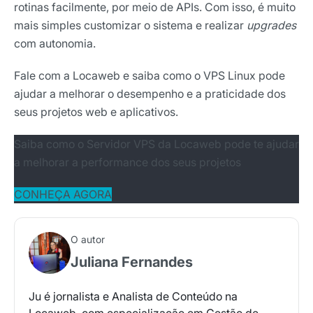
rotinas facilmente, por meio de APIs. Com isso, é muito
mais simples customizar o sistema e realizar
upgrades
com autonomia.
Fale com a Locaweb e saiba como o VPS Linux pode
ajudar a melhorar o desempenho e a praticidade dos
seus projetos web e aplicativos.
Saiba como o Servidor VPS da Locaweb pode te ajudar
a melhorar a performance dos seus projetos
CONHEÇA AGORA
O autor
Juliana Fernandes
Ju é jornalista e Analista de Conteúdo na
Locaweb, com especialização em Gestão de