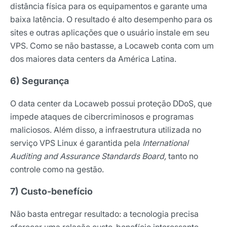
distância física para os equipamentos e garante uma
baixa latência. O resultado é alto desempenho para os
sites e outras aplicações que o usuário instale em seu
VPS. Como se não bastasse, a Locaweb conta com um
dos maiores data centers da América Latina.
6) Segurança
O data center da Locaweb possui proteção DDoS, que
impede ataques de cibercriminosos e programas
maliciosos. Além disso, a infraestrutura utilizada no
serviço VPS Linux é garantida pela
International
Auditing and Assurance Standards Board,
tanto no
controle como na gestão.
7) Custo-benefício
Não basta entregar resultado: a tecnologia precisa
oferecer uma relação custo-benefício interessante,