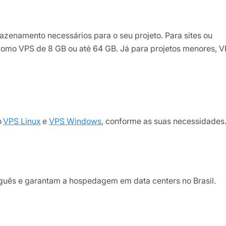
zenamento necessários para o seu projeto. Para sites ou
 como VPS de 8 GB ou até 64 GB. Já para projetos menores, 
o
VPS Linux
e
VPS Windows
, conforme as suas necessidades
uguês e garantam a hospedagem em data centers no Brasil.