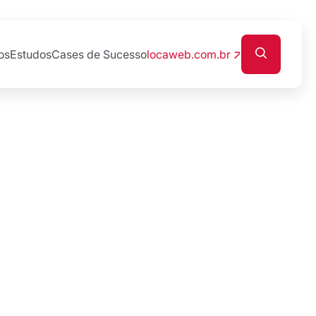
os
Estudos
Cases de Sucesso
locaweb.com.br