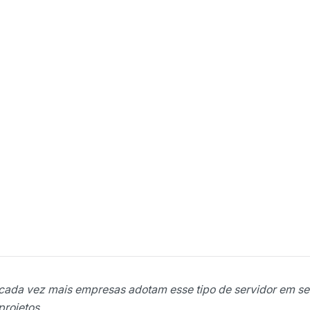
e cada vez mais empresas adotam esse tipo de servidor em s
projetos.