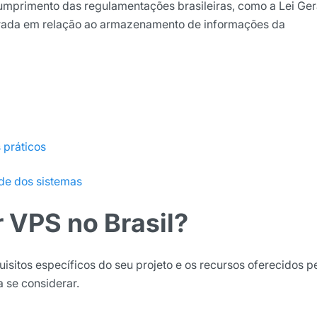
 cumprimento das regulamentações brasileiras, como a Lei Ger
brada em relação ao armazenamento de informações da
 práticos
ade dos sistemas
 VPS no Brasil?
uisitos específicos do seu projeto e os recursos oferecidos p
a se considerar.