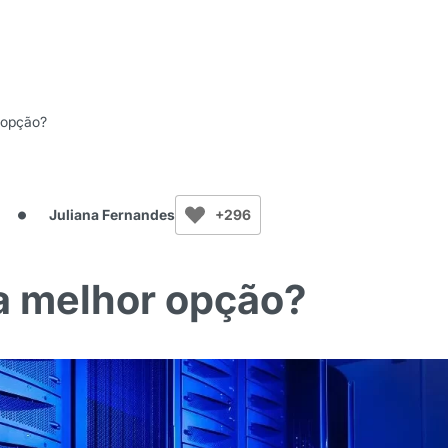
r opção?
Juliana Fernandes
+296
 a melhor opção?