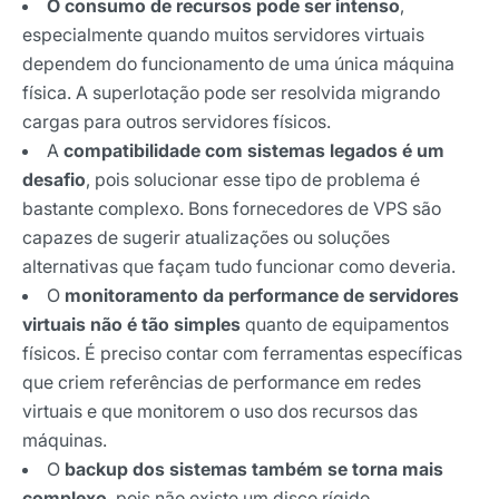
O consumo de recursos pode ser intenso
,
especialmente quando muitos servidores virtuais
dependem do funcionamento de uma única máquina
física. A superlotação pode ser resolvida migrando
cargas para outros servidores físicos.
A
compatibilidade com sistemas legados é um
desafio
, pois solucionar esse tipo de problema é
bastante complexo. Bons fornecedores de VPS são
capazes de sugerir atualizações ou soluções
alternativas que façam tudo funcionar como deveria.
O
monitoramento da performance de servidores
virtuais não é tão simples
quanto de equipamentos
físicos. É preciso contar com ferramentas específicas
que criem referências de performance em redes
virtuais e que monitorem o uso dos recursos das
máquinas.
O
backup dos sistemas também se torna mais
complexo
, pois não existe um disco rígido