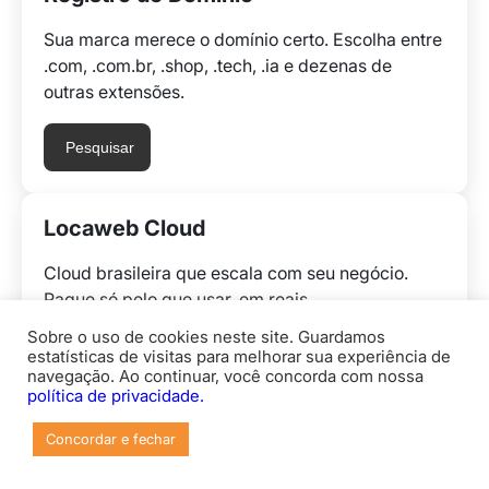
Sua marca merece o domínio certo. Escolha entre
.com, .com.br, .shop, .tech, .ia e dezenas de
outras extensões.
Pesquisar
Locaweb Cloud
Cloud brasileira que escala com seu negócio.
Pague só pelo que usar, em reais.
Sobre o uso de cookies neste site. Guardamos
Explorar
estatísticas de visitas para melhorar sua experiência de
navegação. Ao continuar, você concorda com nossa
política de privacidade.
Concordar e fechar