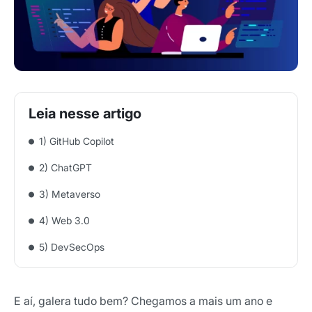
1) GitHub Copilot
2) ChatGPT
3) Metaverso
4) Web 3.0
5) DevSecOps
E aí, galera tudo bem? Chegamos a mais um ano e