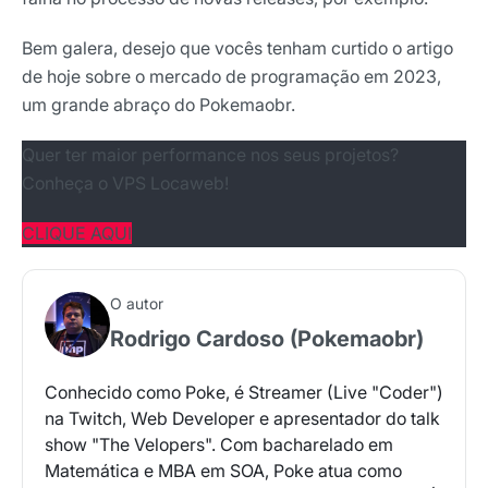
Bem galera, desejo que vocês tenham curtido o artigo
de hoje sobre o mercado de programação em 2023,
um grande abraço do Pokemaobr.
Quer ter maior performance nos seus projetos?
Conheça o VPS Locaweb!
CLIQUE AQUI
O autor
Rodrigo Cardoso (Pokemaobr)
Conhecido como Poke, é Streamer (Live "Coder")
na Twitch, Web Developer e apresentador do talk
show "The Velopers". Com bacharelado em
Matemática e MBA em SOA, Poke atua como