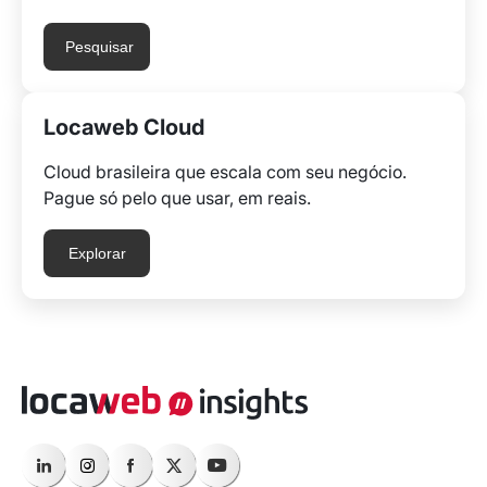
Pesquisar
Locaweb Cloud
Cloud brasileira que escala com seu negócio.
Pague só pelo que usar, em reais.
Explorar