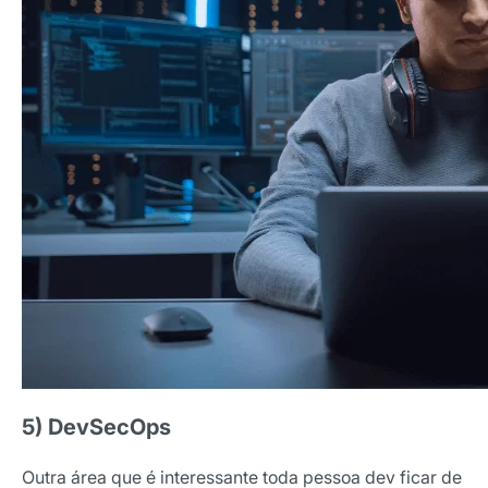
Receba os melhores insights da Locaweb
Tendências e materiais exclusivos do mercado
digital que valem a leitura.
Nome
E-mail
5) DevSecOps
Outra área que é interessante toda pessoa dev ficar de