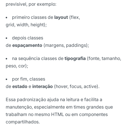
previsível, por exemplo:
primeiro classes de
layout
(flex,
grid, width, height);
depois classes
de
espaçamento
(margens, paddings);
na sequência classes de
tipografia
(fonte, tamanho,
peso, cor);
por fim, classes
de
estado
e
interação
(hover, focus, active).
Essa padronização ajuda na leitura e facilita a
manutenção, especialmente em times grandes que
trabalham no mesmo HTML ou em componentes
compartilhados.