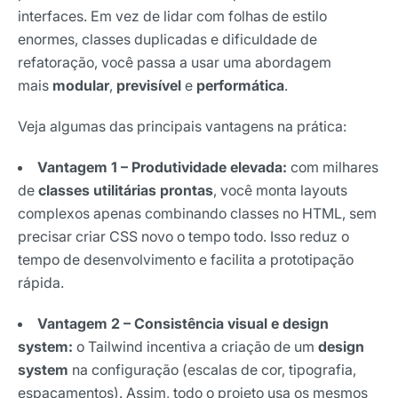
interfaces. Em vez de lidar com folhas de estilo
enormes, classes duplicadas e dificuldade de
refatoração, você passa a usar uma abordagem
mais
modular
,
previsível
e
performática
.
Veja algumas das principais vantagens na prática:
Vantagem 1 – Produtividade elevada:
com milhares
de
classes utilitárias prontas
, você monta layouts
complexos apenas combinando classes no HTML, sem
precisar criar CSS novo o tempo todo. Isso reduz o
tempo de desenvolvimento e facilita a prototipação
rápida.
Vantagem 2 – Consistência visual e design
system:
o Tailwind incentiva a criação de um
design
system
na configuração (escalas de cor, tipografia,
espaçamentos). Assim, todo o projeto usa os mesmos