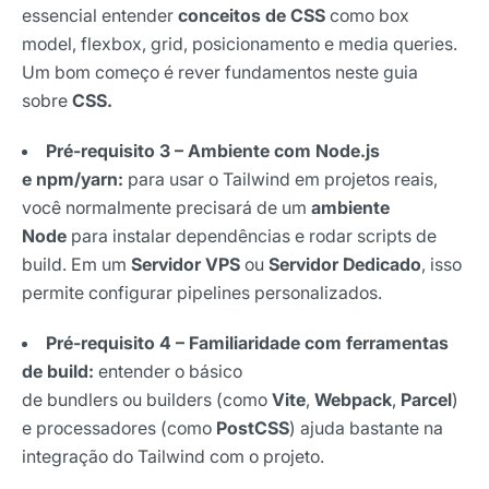
essencial entender
conceitos de CSS
como box
model, flexbox, grid, posicionamento e media queries.
Um bom começo é rever fundamentos neste guia
sobre
CSS.
Pré-requisito 3 – Ambiente com Node.js
e npm/yarn:
para usar o Tailwind em projetos reais,
você normalmente precisará de um
ambiente
Node
para instalar dependências e rodar scripts de
build. Em um
Servidor VPS
ou
Servidor Dedicado
, isso
permite configurar pipelines personalizados.
Pré-requisito 4 – Familiaridade com ferramentas
de build:
entender o básico
de bundlers ou builders (como
Vite
,
Webpack
,
Parcel
)
e processadores (como
PostCSS
) ajuda bastante na
integração do Tailwind com o projeto.