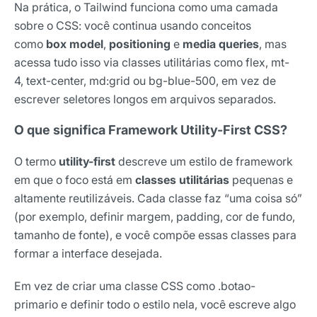
Na prática, o Tailwind funciona como uma camada
sobre o CSS: você continua usando conceitos
como
box model
,
positioning
e
media queries
, mas
acessa tudo isso via classes utilitárias como flex, mt-
4, text-center, md:grid ou bg-blue-500, em vez de
escrever seletores longos em arquivos separados.
O que significa Framework Utility-First CSS?
O termo
utility-first
descreve um estilo de framework
em que o foco está em
classes utilitárias
pequenas e
altamente reutilizáveis. Cada classe faz “uma coisa só”
(por exemplo, definir margem, padding, cor de fundo,
tamanho de fonte), e você compõe essas classes para
formar a interface desejada.
Em vez de criar uma classe CSS como .botao-
primario e definir todo o estilo nela, você escreve algo