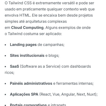
O Tailwind CSS é extremamente versátil e pode ser
usado em praticamente qualquer contexto web que
envolva HTML. Ele se encaixa bem desde projetos
simples até arquiteturas complexas
em
Cloud Computing
. Alguns exemplos de onde
o Tailwind costuma ser aplicado:
Landing pages
de campanhas;
Sites institucionais
e blogs;
SaaS
(Software as a Service) com dashboards
ricos;
Painéis administrativos
e ferramentas internas;
Aplicações SPA
(React, Vue, Angular, Next, Nuxt);
Portais corporativos
e intranets.