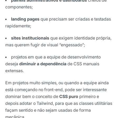
painéis administrativos e dashboards
cheios de
componentes;
landing pages
que precisam ser criadas e testadas
rapidamente;
sites institucionais
que exigem identidade própria,
mas querem fugir de visual “engessado”;
projetos em que a equipe de desenvolvimento
deseja
diminuir a dependência
de CSS manuais
extensas.
Em projetos muito simples, ou quando a equipe ainda
está começando no front-end, pode ser interessante
dominar bem o conceito de
CSS puro
primeiro e
depois adotar o Tailwind, para que as classes utilitárias
façam sentido e não sejam usadas de forma
mecânica.