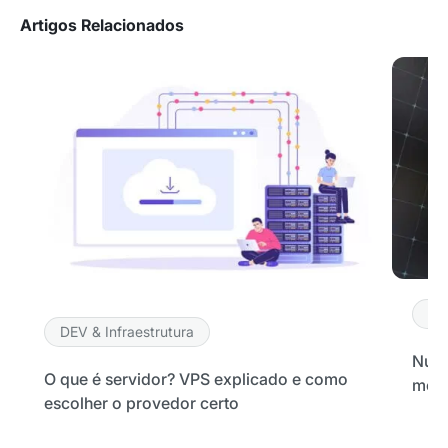
Artigos Relacionados
DE
DEV & Infraestrutura
Nuve
O que é servidor? VPS explicado e como
melh
escolher o provedor certo