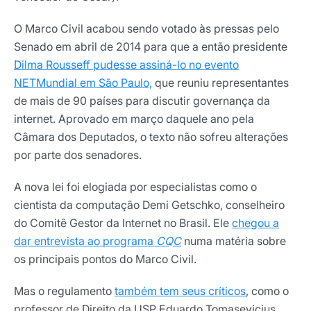
O Marco Civil acabou sendo votado às pressas pelo
Senado em abril de 2014 para que a então presidente
Dilma Rousseff pudesse assiná-lo no evento
NETMundial em São Paulo,
que reuniu representantes
de mais de 90 países para discutir governança da
internet. Aprovado em março daquele ano pela
Câmara dos Deputados, o texto não sofreu alterações
por parte dos senadores.
A nova lei foi elogiada por especialistas como o
cientista da computação Demi Getschko, conselheiro
do Comitê Gestor da Internet no Brasil. Ele
chegou a
dar entrevista ao programa
CQC
numa matéria sobre
os principais pontos do Marco Civil.
Mas o regulamento
também tem seus críticos
, como o
professor de Direito da USP Eduardo Tomasevicius