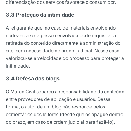
diferenciação dos serviços favorece o consumidor.
3.3 Proteção da intimidade
A lei garante que, no caso de materiais envolvendo
nudez e sexo, a pessoa envolvida pode requisitar a
retirada do conteúdo diretamente à administração do
site, sem necessidade de ordem judicial. Nesse caso,
valorizou-se a velocidade do processo para proteger a
intimidade.
3.4 Defesa dos blogs
O Marco Civil separou a responsabilidade do conteúdo
entre provedores de aplicação e usuários. Dessa
forma, o autor de um blog não responde pelos
Receba os melhores insights da Locaweb
comentários dos leitores (desde que os apague dentro
Tendências e materiais exclusivos do mercado
do prazo, em caso de ordem judicial para fazê-lo).
digital que valem a leitura.