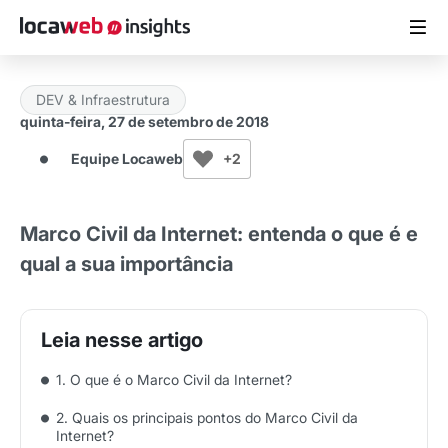
DEV & Infraestrutura
ARTIGOS
quinta-feira, 27 de setembro de 2018
Equipe Locaweb
+2
MATERIAIS GRATUITOS
ESTUDOS
Marco Civil da Internet: entenda o que é e
qual a sua importância
CASES DE SUCESSO
LOCAWEB.COM.BR
1. O que é o Marco Civil da Internet?
2. Quais os principais pontos do Marco Civil da
Internet?