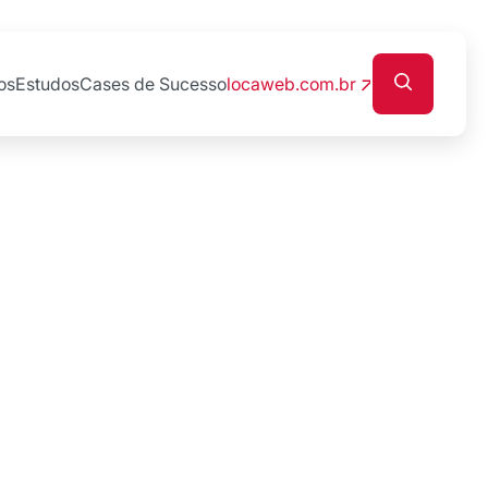
os
Estudos
Cases de Sucesso
locaweb.com.br