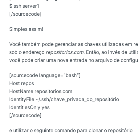
$ ssh server1
[/sourcecode]
Simples assim!
Você também pode gerenciar as chaves utilizadas em re
sob o endereço
repositorios.com
. Então, ao invés de util
você pode criar uma nova entrada no arquivo de config
[sourcecode language=”bash”]
Host repos
HostName repositorios.com
IdentityFile ~/.ssh/chave_privada_do_repositório
IdentitiesOnly yes
[/sourcecode]
e utilizar o seguinte comando para clonar o repositório