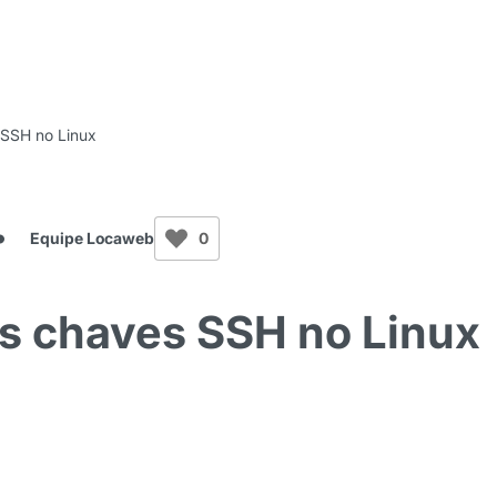
 SSH no Linux
Equipe Locaweb
0
s chaves SSH no Linux