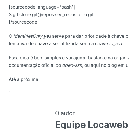
[sourcecode language=”bash”]
$ git clone git@repos:seu_repositorio.git
[/sourcecode]
O
IdentitiesOnly yes
serve para dar prioridade à chave 
tentativa de chave a ser utilizada seria a chave
id_rsa
Essa dica é bem simples e vai ajudar bastante na organ
documentação oficial do
open-ssh
, ou aqui no blog em 
Até a próxima!
O autor
Equipe Locaweb