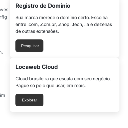
Registro de Domínio
aves
nfig
Sua marca merece o domínio certo. Escolha
entre .com, .com.br, .shop, .tech, .ia e dezenas
de outras extensões.
Pesquisar
m:
Locaweb Cloud
Cloud brasileira que escala com seu negócio.
Pague só pelo que usar, em reais.
uém
Explorar