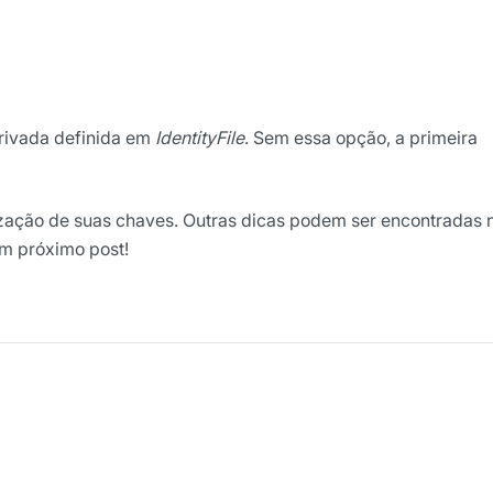
privada definida em
IdentityFile
. Sem essa opção, a primeira
ização de suas chaves. Outras dicas podem ser encontradas 
um próximo post!