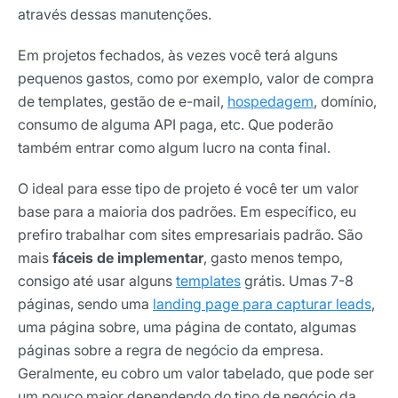
através dessas manutenções.
Em projetos fechados, às vezes você terá alguns
pequenos gastos, como por exemplo, valor de compra
de templates, gestão de e-mail,
hospedagem
, domínio,
consumo de alguma API paga, etc. Que poderão
também entrar como algum lucro na conta final.
O ideal para esse tipo de projeto é você ter um valor
base para a maioria dos padrões. Em específico, eu
prefiro trabalhar com sites empresariais padrão. São
mais
fáceis de implementar
, gasto menos tempo,
consigo até usar alguns
templates
grátis. Umas 7-8
páginas, sendo uma
landing page para capturar leads
,
uma página sobre, uma página de contato, algumas
páginas sobre a regra de negócio da empresa.
Geralmente, eu cobro um valor tabelado, que pode ser
um pouco maior dependendo do tipo de negócio da