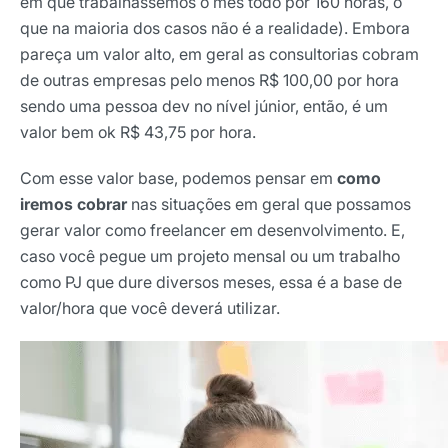
em que trabalhássemos o mês todo por 160 horas, o
que na maioria dos casos não é a realidade). Embora
pareça um valor alto, em geral as consultorias cobram
de outras empresas pelo menos R$ 100,00 por hora
sendo uma pessoa dev no nível júnior, então, é um
valor bem ok R$ 43,75 por hora.
Com esse valor base, podemos pensar em
como
iremos cobrar
nas situações em geral que possamos
gerar valor como freelancer em desenvolvimento. E,
caso você pegue um projeto mensal ou um trabalho
como PJ que dure diversos meses, essa é a base de
valor/hora que você deverá utilizar.