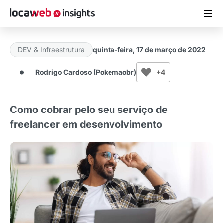
DEV & Infraestrutura
quinta-feira, 17 de março de 2022
ARTIGOS
Rodrigo Cardoso (Pokemaobr)
+4
MATERIAIS GRATUITOS
Como cobrar pelo seu serviço de
ESTUDOS
freelancer em desenvolvimento
CASES DE SUCESSO
LOCAWEB.COM.BR