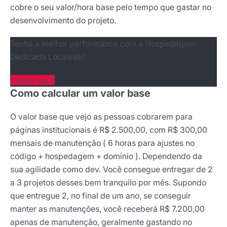
cobre o seu valor/hora base pelo tempo que gastar no
*Ao assinar nossa newsletter, você concorda em receber
desenvolvimento do projeto.
nossas comunicações e está de acordo com as nossas
Políticas de Privacidade
Tenha a melhor performance com a Hospedagem
Dedicada Locaweb!
Assinar newsletter
Clique aqui!
Como calcular um valor base
O valor base que vejo as pessoas cobrarem para
páginas institucionais é R$ 2.500,00, com R$ 300,00
mensais de manutenção ( 6 horas para ajustes no
código + hospedagem + domínio ). Dependendo da
sua agilidade como dev. Você consegue entregar de 2
a 3 projetos desses bem tranquilo por mês. Supondo
que entregue 2, no final de um ano, se conseguir
manter as manutenções, você receberá R$ 7.200,00
apenas de manutenção, geralmente gastando no