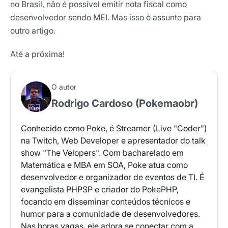
no Brasil, não é possível emitir nota fiscal como
desenvolvedor sendo MEI. Mas isso é assunto para
outro artigo.
Até a próxima!
O autor
Rodrigo Cardoso (Pokemaobr)
Conhecido como Poke, é Streamer (Live "Coder")
na Twitch, Web Developer e apresentador do talk
show "The Velopers". Com bacharelado em
Matemática e MBA em SOA, Poke atua como
desenvolvedor e organizador de eventos de TI. É
evangelista PHPSP e criador do PokePHP,
focando em disseminar conteúdos técnicos e
humor para a comunidade de desenvolvedores.
Nas horas vagas, ele adora se conectar com a