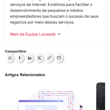
serviços de internet. Existimos para facilitar o
desenvolvimento de pequenos e médios
empreendedores que buscam o sucesso de seus
negócios por meio desses serviços.
Mais de Equipe Locaweb
Receba os melhores insights da Locaweb
Tendências e materiais exclusivos do mercado
digital que valem a leitura.
Nome
Artigos Relacionados
E-mail
Selecione sua área de atuação