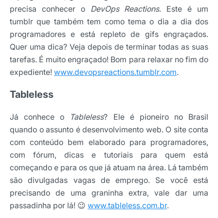
precisa conhecer o
DevOps Reactions
. Este é um
tumblr que também tem como tema o dia a dia dos
programadores e está repleto de gifs engraçados.
Quer uma dica? Veja depois de terminar todas as suas
tarefas. É muito engraçado! Bom para relaxar no fim do
expediente!
www.devopsreactions.tumblr.com
.
Tableless
Já conhece o
Tableless
? Ele é pioneiro no Brasil
quando o assunto é desenvolvimento web.
O site conta
com conteúdo bem elaborado para programadores,
com fórum, dicas e tutoriais para quem está
começando e para os que já atuam na área. Lá também
são divulgadas vagas de emprego. Se você está
precisando de uma graninha extra, vale dar uma
passadinha por lá! 😉
www.tableless.com.br
.