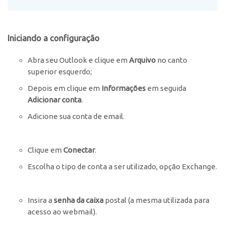
Iniciando a configuração
Abra seu Outlook e clique em
Arquivo
no canto
superior esquerdo;
Depois em clique em
Informações
em seguida
Adicionar conta
.
Adicione sua conta de email.
Clique em
Conectar
.
Escolha o tipo de conta a ser utilizado, opção Exchange.
Insira a
senha da caixa
postal (a mesma utilizada para
acesso ao webmail).