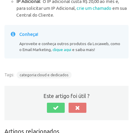
IP Adicional
: O IP adicional custa R$ 20,00 ao mês e,
para solicitar um IP Adicional,
crie um chamado
em sua
Central do Cliente.
Conheça!
Aproveite e conheça outros produtos da Locaweb, como
o Email Marketing,
clique aqui
e saiba mais!
Tags:
categoria:cloud e dedicados
Este artigo foi útil ?
Artigos relacionados