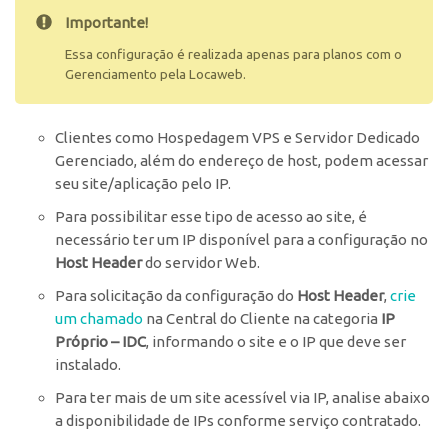
Importante!
Essa configuração é realizada apenas para planos com o
Gerenciamento pela Locaweb.
Clientes como Hospedagem VPS e Servidor Dedicado
Gerenciado, além do endereço de host, podem acessar
seu site/aplicação pelo IP.
Para possibilitar esse tipo de acesso ao site, é
necessário ter um IP disponível para a configuração no
Host Header
do servidor Web.
Para solicitação da configuração do
Host Header
,
crie
um chamado
na Central do Cliente na categoria
IP
Próprio – IDC
, informando o site e o IP que deve ser
instalado.
Para ter mais de um site acessível via IP, analise abaixo
a disponibilidade de IPs conforme serviço contratado.