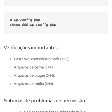
# wp-config.php

chmod 600 wp-config.php
Verificações importantes
Pasta wp-content/uploads (755);
Arquivos de tema (644);
Arquivos de plugin (644);
Arquivos de mídia (644).
Sintomas de problemas de permissão
Não consegue fazer upload de mídia;