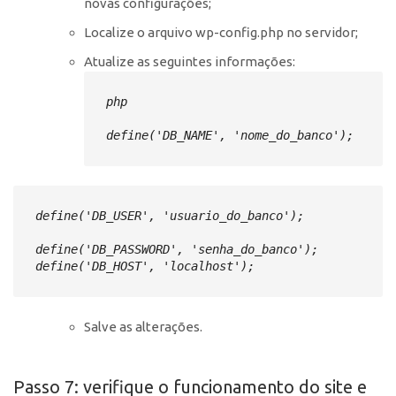
novas configurações;
Localize o arquivo wp-config.php no servidor;
Atualize as seguintes informações:
php
define('DB_NAME', 'nome_do_banco');
define('DB_USER', 'usuario_do_banco');
define('DB_PASSWORD', 'senha_do_banco');

define('DB_HOST', 'localhost');
Salve as alterações.
Passo 7: verifique o funcionamento do site e