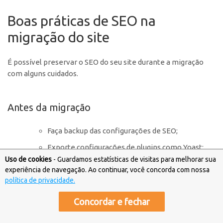
Boas práticas de SEO na
migração do site
É possível preservar o SEO do seu site durante a migração
com alguns cuidados.
Antes da migração
Faça backup das configurações de SEO;
Exporte configurações de plugins como Yoast;
Uso de cookies
- Guardamos estatísticas de visitas para melhorar sua
Documente URLs importantes e rankings atuais.
experiência de navegação. Ao continuar, você concorda com nossa
política de privacidade.
Durante a migração
Concordar e fechar
Mantenha estrutura de URLs;