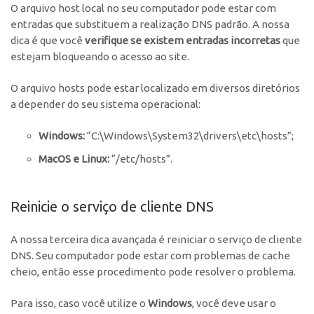
O arquivo host local no seu computador pode estar com
entradas que substituem a realização DNS padrão. A nossa
dica é que você
verifique se existem entradas incorretas
que
estejam bloqueando o acesso ao site.
O arquivo hosts pode estar localizado em diversos diretórios
a depender do seu sistema operacional:
Windows:
“C:\Windows\System32\drivers\etc\hosts”;
MacOS e Linux:
“/etc/hosts”.
Reinicie o serviço de cliente DNS
A nossa terceira dica avançada é reiniciar o serviço de cliente
DNS. Seu computador pode estar com problemas de cache
cheio, então esse procedimento pode resolver o problema.
Para isso, caso você utilize o
Windows
, você deve usar o