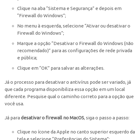
Clique na aba “Sistema e Segurança” e depois em
“Firewall do Windows”;
No menu à esquerda, selecione “Ativar ou desativar o
Firewall do Windows”;
Marque a opção “Desativar o Firewall do Windows (não
recomendado)” para as configurações de rede privada
e pública;
Clique em “OK” para salvar as alterações.
Já o processo para desativar o antivírus pode ser variado, já
que cada programa disponibiliza essa opção em um local
diferente. Pesquise qual o caminho correto para a opção que
você usa.
Já para
desativar o firewall no MacOS
, siga o passo a passo:
Clique no ícone da Apple no canto superior esquerdo da
tela e selecione “Preferências do Sistema”;