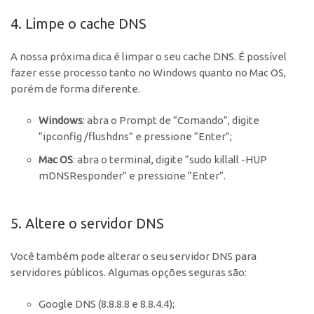
4. Limpe o cache DNS
A nossa próxima dica é limpar o seu cache DNS. É possível
fazer esse processo tanto no Windows quanto no Mac OS,
porém de forma diferente.
Windows
: abra o Prompt de “Comando”, digite
“ipconfig /flushdns” e pressione “Enter”;
Mac OS
: abra o terminal, digite “sudo killall -HUP
mDNSResponder” e pressione “Enter”.
5. Altere o servidor DNS
Você também pode alterar o seu servidor DNS para
servidores públicos. Algumas opções seguras são:
Google DNS (8.8.8.8 e 8.8.4.4);