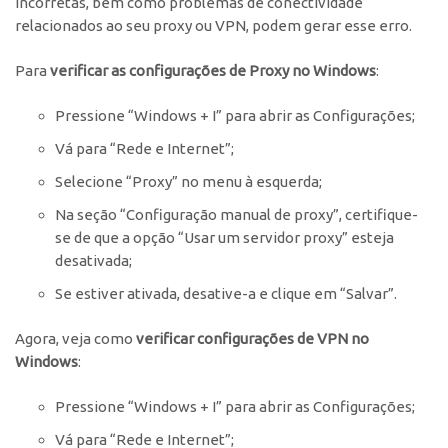
incorretas, bem como problemas de conectividade
relacionados ao seu proxy ou VPN, podem gerar esse erro.
Para
verificar as configurações de Proxy no Windows
:
Pressione “Windows + I” para abrir as Configurações;
Vá para “Rede e Internet”;
Selecione “Proxy” no menu à esquerda;
Na seção “Configuração manual de proxy”, certifique-
se de que a opção “Usar um servidor proxy” esteja
desativada;
Se estiver ativada, desative-a e clique em “Salvar”.
Agora, veja como
verificar configurações de VPN no
Windows
:
Pressione “Windows + I” para abrir as Configurações;
Vá para “Rede e Internet”;