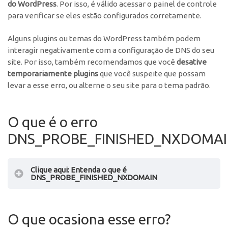
do WordPress
. Por isso, é válido acessar o painel de controle
para verificar se eles estão configurados corretamente.
Alguns plugins ou temas do WordPress também podem
interagir negativamente com a configuração de DNS do seu
site. Por isso, também recomendamos que você
desative
temporariamente plugins
que você suspeite que possam
levar a esse erro, ou alterne o seu site para o tema padrão.
O que é o erro
DNS_PROBE_FINISHED_NXDOMAI
Clique aqui: Entenda o que é
DNS_PROBE_FINISHED_NXDOMAIN
O que ocasiona esse erro?
o navegador não consegue localizar o