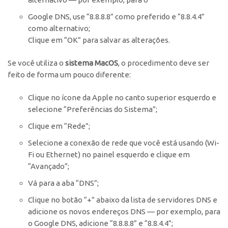
Google DNS, use “8.8.8.8” como preferido e “8.8.4.4”
como alternativo;
Clique em “OK” para salvar as alterações.
Se você utiliza o
sistema MacOS
, o procedimento deve ser
feito de forma um pouco diferente:
Clique no ícone da Apple no canto superior esquerdo e
selecione “Preferências do Sistema”;
Clique em “Rede”;
Selecione a conexão de rede que você está usando (Wi-
Fi ou Ethernet) no painel esquerdo e clique em
“Avançado”;
Vá para a aba “DNS”;
Clique no botão “+” abaixo da lista de servidores DNS e
adicione os novos endereços DNS — por exemplo, para
o Google DNS, adicione “8.8.8.8” e “8.8.4.4”;