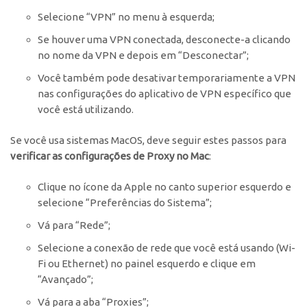
Selecione “VPN” no menu à esquerda;
Se houver uma VPN conectada, desconecte-a clicando
no nome da VPN e depois em “Desconectar”;
Você também pode desativar temporariamente a VPN
nas configurações do aplicativo de VPN específico que
você está utilizando.
Se você usa sistemas MacOS, deve seguir estes passos para
verificar as configurações de Proxy no Mac
:
Clique no ícone da Apple no canto superior esquerdo e
selecione “Preferências do Sistema”;
Vá para “Rede”;
Selecione a conexão de rede que você está usando (Wi-
Fi ou Ethernet) no painel esquerdo e clique em
“Avançado”;
Vá para a aba “Proxies”;