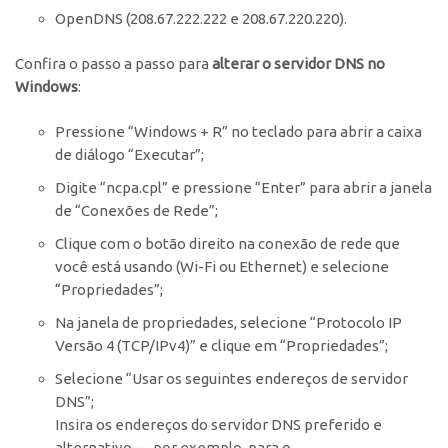
OpenDNS (208.67.222.222 e 208.67.220.220).
Confira o passo a passo para
alterar o servidor DNS no
Windows
:
Pressione “Windows + R” no teclado para abrir a caixa
de diálogo “Executar”;
Digite “ncpa.cpl” e pressione “Enter” para abrir a janela
de “Conexões de Rede”;
Clique com o botão direito na conexão de rede que
você está usando (Wi-Fi ou Ethernet) e selecione
“Propriedades”;
Na janela de propriedades, selecione “Protocolo IP
Versão 4 (TCP/IPv4)” e clique em “Propriedades”;
Selecione “Usar os seguintes endereços de servidor
DNS”;
Insira os endereços do servidor DNS preferido e
alternativo — por exemplo, para o