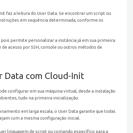
it faz a leitura do User Data. Se encontrar um script ou
 instruções em sequência determinada, conforme os
 pois permite personalizar a instância já em sua primeira
de de acesso por SSH, console ou outros métodos de
 Data com Cloud-Init
pode configurar em sua máquina virtual, desde a instalação
ientes, tudo na primeira inicialização.
ionamento em larga escala, o User Data garante que todas
tejam com a mesma configuração inicial.
lquer linguagem de script ou comando específico para a