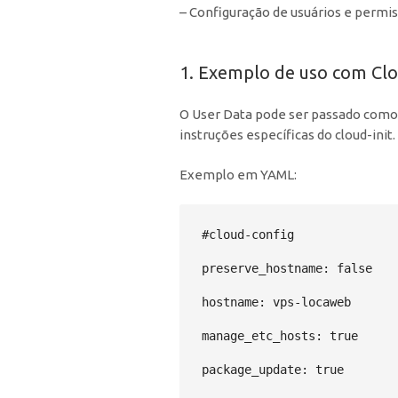
– Configuração de usuários e permi
1. Exemplo de uso com Clou
O User Data pode ser passado como
instruções específicas do cloud-init.
Exemplo em YAML:
#cloud-config

preserve_hostname: false

hostname: vps-locaweb

manage_etc_hosts: true

package_update: true
