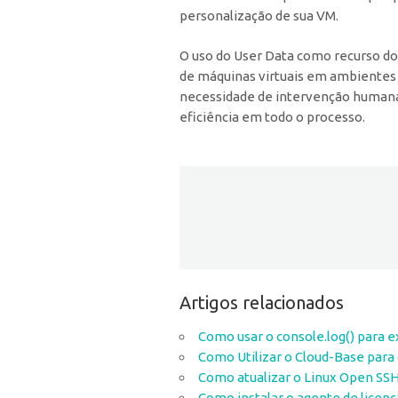
personalização de sua VM.
O uso do User Data como recurso do 
de máquinas virtuais em ambiente
necessidade de intervenção humana,
eficiência em todo o processo.
Artigos relacionados
Como usar o console.log() para 
Como Utilizar o Cloud-Base para
Como atualizar o Linux Open SSH
Como instalar o agente de licenç