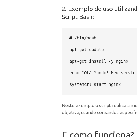
2. Exemplo de uso utiliz
Script Bash:
#!/bin/bash

apt-get update

apt-get install -y nginx

echo "Olá Mundo! Meu servido
systemctl start nginx
Neste exemplo o script realiza a m
objetiva, usando comandos específic
E como funciona?