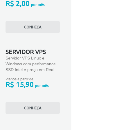
R$ 2,00
por mês
CONHEÇA
SERVIDOR VPS
Servidor VPS Linux e
Windows com performance
SSD Intel e preço em Real.
Planos a partir de
R$ 15,90
por mês
CONHEÇA