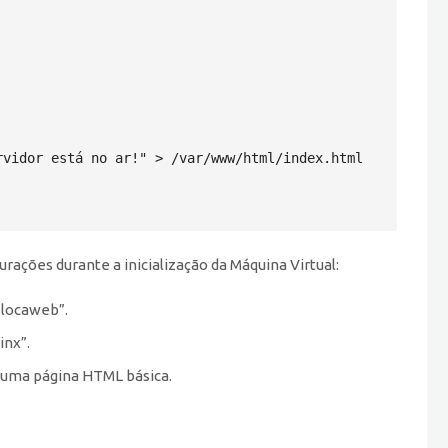
vidor está no ar!" > /var/www/html/index.html

rações durante a inicialização da Máquina Virtual:
-locaweb”.
inx”.
 uma página HTML básica.