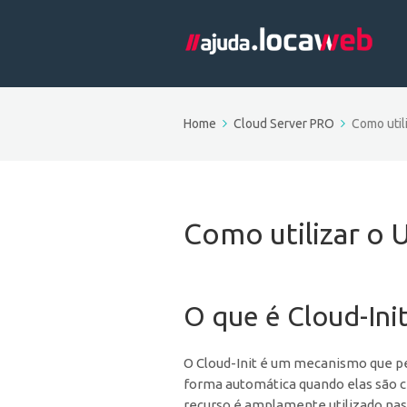
Home
Cloud Server PRO
Como util
Como utilizar o 
O que é Cloud-Ini
O Cloud-Init é um mecanismo que pe
forma automática quando elas são c
recurso é amplamente utilizado nas