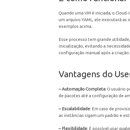
Quando uma VM é iniciada, o Cloud-In
um arquivo YAML, ele executará as
exemplos acima.
Esse processo tem grande utilidade,
inicialização, evitando a necessida
configuração manual após a criação.
Vantagens do User
– Automação Completa
: O usuário 
de pacotes até a configuração de amb
– Escalabilidade
: Em caso de provis
as instâncias sigam um padrão e es
– Flexibilidade
: É possível usar qua