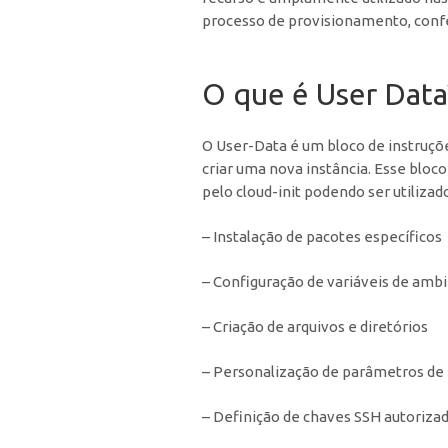
processo de provisionamento, confer
O que é User Data
O User-Data é um bloco de instruçõe
criar uma nova instância. Esse blo
pelo cloud-init podendo ser utilizad
– Instalação de pacotes específicos
– Configuração de variáveis de amb
– Criação de arquivos e diretórios
– Personalização de parâmetros de
– Definição de chaves SSH autoriza