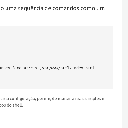
ando uma sequência de comandos como um
r está no ar!" > /var/www/html/index.html

esma configuração, porém, de maneira mais simples e
os do shell.