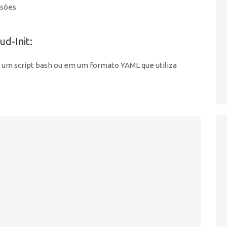
ssões
d-Init:
 um script bash ou em um formato YAML que utiliza