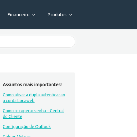
Financeiro
Produtos
Assuntos mais importantes!
Como ativar a dupla autenticacao
a conta Locaweb
Como recuperar senha – Central
do Cliente
Configuração de Outlook
Golpes Virtuais