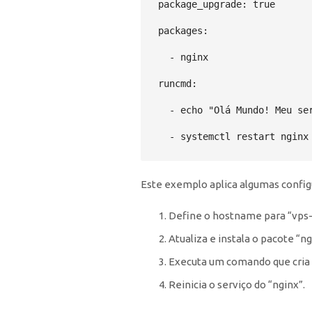
package_upgrade: true

packages:

  - nginx

runcmd:

  - echo "Olá Mundo! Meu ser
  - systemctl restart nginx
Este exemplo aplica algumas configu
Define o hostname para “vps
Atualiza e instala o pacote “ng
Executa um comando que cria
Reinicia o serviço do “nginx”.