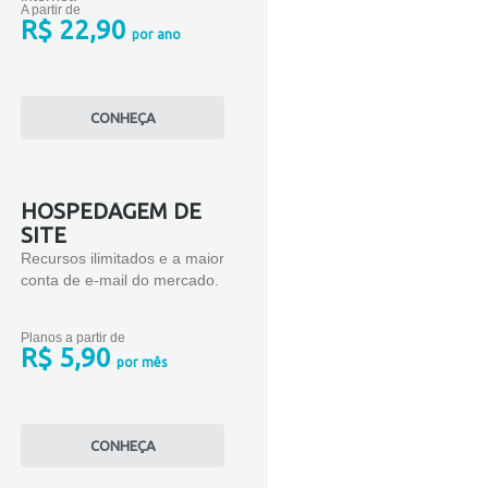
A partir de
R$ 22,90
por ano
CONHEÇA
HOSPEDAGEM DE
SITE
Recursos ilimitados e a maior
conta de e-mail do mercado.
Planos a partir de
R$ 5,90
por mês
CONHEÇA