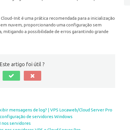
Cloud-Init é uma prática recomendada para a inicialização
s em nuvem, proporcionando uma configuração sem
 mitigando a possibilidade de erros garantindo grande
Este artigo foi útil ?
exibir mensagens de log? | VPS Locaweb/Cloud Server Pro
 configuração de servidores Windows
 nos servidores
as nos servidores VPS e Cloud Server Pro