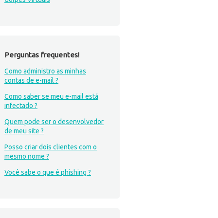
Perguntas frequentes!
Como administro as minhas
contas de e-mail ?
Como saber se meu e-mail está
infectado ?
Quem pode ser o desenvolvedor
de meu site ?
Posso criar dois clientes com o
mesmo nome ?
Você sabe o que é phishing ?