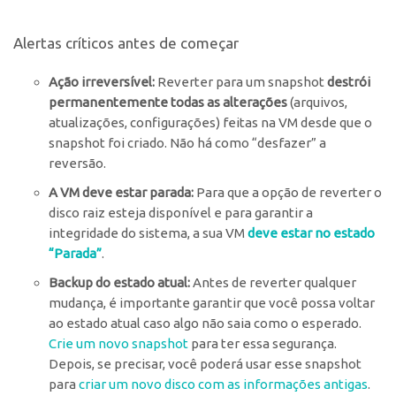
Alertas críticos antes de começar
Ação irreversível:
Reverter para um snapshot
destrói
permanentemente todas as alterações
(arquivos,
atualizações, configurações) feitas na VM desde que o
snapshot foi criado. Não há como “desfazer” a
reversão.
A VM deve estar parada:
Para que a opção de reverter o
disco raiz esteja disponível e para garantir a
integridade do sistema, a sua VM
deve estar no estado
“Parada”
.
Backup do estado atual:
Antes de reverter qualquer
mudança, é importante garantir que você possa voltar
ao estado atual caso algo não saia como o esperado.
Crie um novo snapsho
t
para ter essa segurança.
Depois, se precisar, você poderá usar esse snapshot
para
criar um novo disco com as informações antigas
.