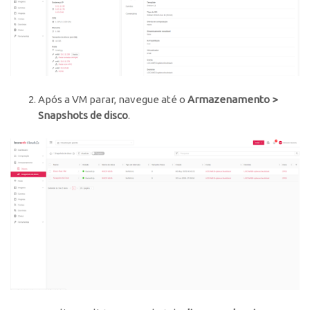
Após a VM parar, navegue até o
Armazenamento >
Snapshots de disco
.