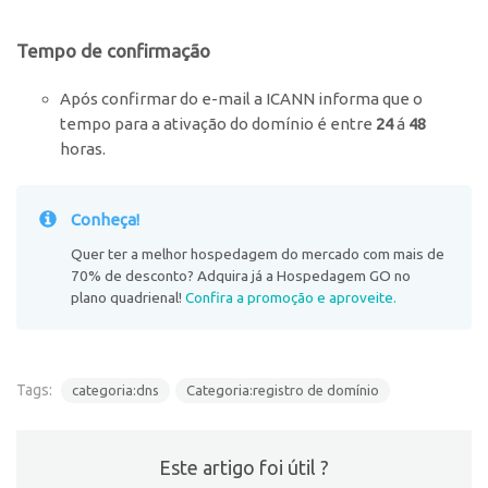
Tempo de confirmação
Após confirmar do e-mail a ICANN informa que o
tempo para a ativação do domínio é entre
24
á
48
horas.
Conheça!
Quer ter a melhor hospedagem do mercado com mais de
70% de desconto? Adquira já a Hospedagem GO no
plano quadrienal!
Confira a promoção e aproveite.
Tags:
categoria:dns
Categoria:registro de domínio
Este artigo foi útil ?