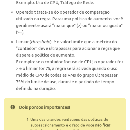
Exemplo: Uso de CPU, Tráfego de Rede.
Operador:
trata-se do operador de comparação
utilizado na regra. Para uma política de aumento, você
geralmente usará “maior que” (
>
) ou “maior ou igual a”
(
>=
).
Limiar (
threshold
)
: é o valor limite que a métrica do
“contador” deve ultrapassar para acionar a regra que
dispara a política de aumento.
Exemplo: se o contador for uso de CPU, o operador for
> e o limiar for 75, a regra será ativada quando o uso
médio de CPU de todas as VMs do grupo ultrapassar
75% do limite de uso, durante o período de tempo
definido na duração.
Dois pontos importantes!
Uma das grandes vantagens das políticas de
autoescalonamento é o fato de você
não ficar