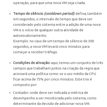
operação, para que uma nova VM seja criada.
Tempo de silêncio
(cooldown period)
:
defina, também
em segundos, o intervalo de tempo que deve ser
considerado pelo sistema entre a adição de uma nova
VM e o início de qualquer outra atividade de
autoescalonamento.
Exemplo: no caso de um tempo de silêncio de 300
segundos, a nova VM levará cinco minutos para
começar a receber tráfego.
Condições de ativação:
aqui, temos um conjunto de três
campos que trabalham juntos na criação da regra que
acionará uma política como: se o uso médio da CPU
ficar acima de 75% por cinco minutos. Este trio é
composto por:
Contador
: onde deve ser indicada a métrica de
desempenho a ser monitorada pelo sistema, como
determinante da decisão de adicionar nova VM.