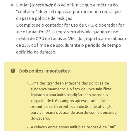
Limiar (
threshold
)
: é o valor limite que a métrica do
“contador” deve ultrapassar para acionar a regra que
dispara a política de redução.
Exemplo: se o contador for uso de CPU, o operador for
< e o limiar for 25, a regra será ativada quando o uso
médio de CPU de todas as VMs do grupo ficarem abaixo
de 25% do limite de uso, durante o período de tempo
definido na duração.
Dois pontos importantes!
Uma das grandes vantagens das políticas de
autoescalonamento é o fato de você
não ficar
limitado a uma única condição
. Isso porque o
conjunto de três campos apresentado acima
permite criar diferentes condições de ativação
para a mesma política, de acordo com a demanda
do usuário.
A relação entre essas múltiplas regras é de “
ou”.