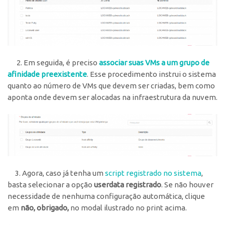
2. Em seguida, é preciso
associar suas VMs a um grupo de
afinidade preexistente
. Esse procedimento instrui o sistema
quanto ao número de VMs que devem ser criadas, bem como
aponta onde devem ser alocadas na infraestrutura da nuvem.
3. Agora, caso já tenha
um
script registrado no sistema
,
basta selecionar a opção
userdata registrado
. Se não houver
necessidade de nenhuma configuração automática, clique
em
não, obrigado,
no modal ilustrado no print acima.