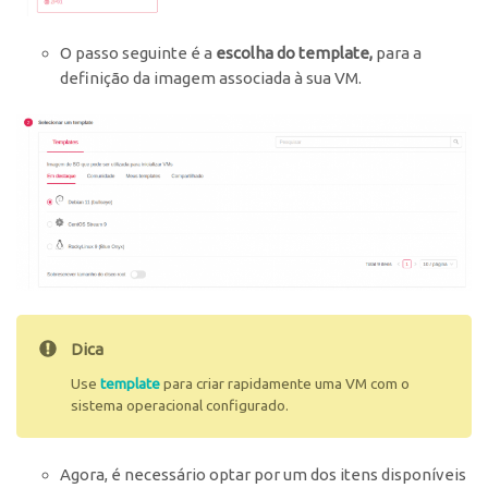
O passo seguinte é a
escolha do template,
para a
definição da imagem associada à sua VM.
Dica
Use
template
para criar rapidamente uma VM com o
sistema operacional configurado.
Agora, é necessário optar por um dos itens disponíveis