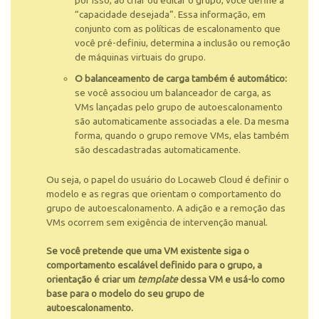
por isso, ao criar ou editar o grupo, você define a
“capacidade desejada”. Essa informação, em
conjunto com as políticas de escalonamento que
você pré-definiu, determina a inclusão ou remoção
de máquinas virtuais do grupo.
O balanceamento de carga também é automático:
se você associou um balanceador de carga, as
VMs lançadas pelo grupo de autoescalonamento
são automaticamente associadas a ele. Da mesma
forma, quando o grupo remove VMs, elas também
são descadastradas automaticamente.
Ou seja, o papel do usuário do Locaweb Cloud é definir o
modelo e as regras que orientam o comportamento do
grupo de autoescalonamento. A adição e a remoção das
VMs ocorrem sem exigência de intervenção manual.
Se você pretende que uma VM existente siga o
comportamento escalável definido para o grupo, a
orientação é criar um
template
dessa VM e usá-lo como
base para o modelo do seu grupo de
autoescalonamento.