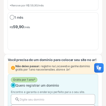
*Renove por R$ 59,90/mês
1 mês
59,90
R$
/mês
Você precisa de um domínio para colocar seu site no ar!
Não deixe passar:
registre na Locaweb e ganhe domínio
grátis por 1 ano nas extensões .store e .br!
Grátis por 1 ano*
Quero registrar um domínio
Encontre e garanta o endereço perfeito para o seu site.