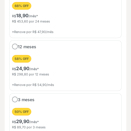
68% OFF
18,90
R$
/mês*
R$ 453,60 por 24 meses
*Renove por R$ 47,90/mês
12 meses
58% OFF
24,90
R$
/mês*
R$ 298,80 por 12 meses
*Renove por R$ 54,90/mês
3 meses
50% OFF
29,90
R$
/mês*
R$ 89,70 por 3 meses