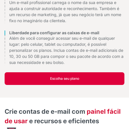
Um e-mail profissional carrega o nome da sua empresa e
ajuda a construir autoridade e reconhecimento. Também é
um recurso de marketing, já que seu negócio terá um nome
fixo no imaginário da clientela.
Liberdade para configurar as caixas de e-mail
Além de você conseguir acessar seu e-mail de qualquer
lugar: pelo celular, tablet ou computador, é possível
personalizar os planos. Inclua contas de e-mail adicionais de
10, 30 ou 50 GB para compor o seu pacote de acordo com a
sua necessidade e seu bolso.
Escolha seu plano
Crie contas de e-mail com
painel fácil
de usar
e recursos e eficientes