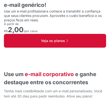
e-mail genérico!
Use um e-mail profissional e comece a transmitir a confiança
que seus clientes procuram. Aproveite o custo-benefício e os
preços fixos em reais.
A partir de
2,00
R$
/por caixa
Veja os planos
Use um
e-mail corporativo
e ganhe
destaque entre os concorrentes
Tenha mais credibilidade com um e-mail personalizado. Você
tem até 30 dias para pedir reembolso. Ative seu plano!