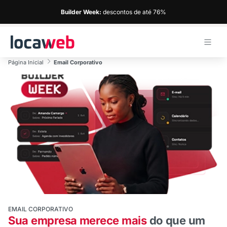
Builder Week:
descontos de até 76%
Página Inicial
Email Corporativo
EMAIL CORPORATIVO
Sua empresa merece mais
do que um