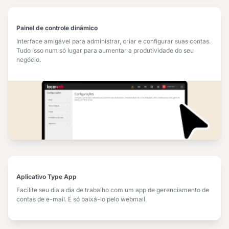
Painel de controle dinâmico
Interface amigável para administrar, criar e configurar suas contas.
Tudo isso num só lugar para aumentar a produtividade do seu
negócio.
Aplicativo Type App
Facilite seu dia a dia de trabalho com um app de gerenciamento de
contas de e-mail. É só baixá-lo pelo webmail.