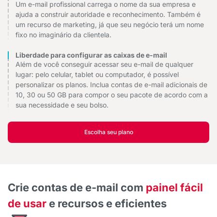
Um e-mail profissional carrega o nome da sua empresa e
ajuda a construir autoridade e reconhecimento. Também é
um recurso de marketing, já que seu negócio terá um nome
fixo no imaginário da clientela.
Liberdade para configurar as caixas de e-mail
Além de você conseguir acessar seu e-mail de qualquer
lugar: pelo celular, tablet ou computador, é possível
personalizar os planos. Inclua contas de e-mail adicionais de
10, 30 ou 50 GB para compor o seu pacote de acordo com a
sua necessidade e seu bolso.
Escolha seu plano
Crie contas de e-mail com
painel fácil
de usar
e recursos e eficientes