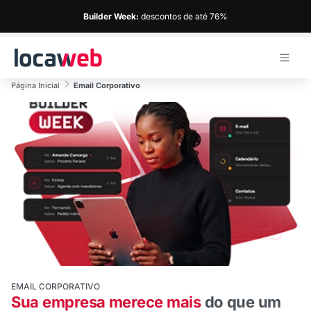
Builder Week:
descontos de até 76%
Página Inicial
Email Corporativo
EMAIL CORPORATIVO
Sua empresa merece mais
do que um