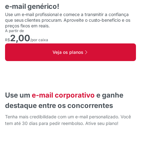
e-mail genérico!
Use um e-mail profissional e comece a transmitir a confiança
que seus clientes procuram. Aproveite o custo-benefício e os
preços fixos em reais.
A partir de
2,00
R$
/por caixa
Veja os planos
Use um
e-mail corporativo
e ganhe
destaque entre os concorrentes
Tenha mais credibilidade com um e-mail personalizado. Você
tem até 30 dias para pedir reembolso. Ative seu plano!