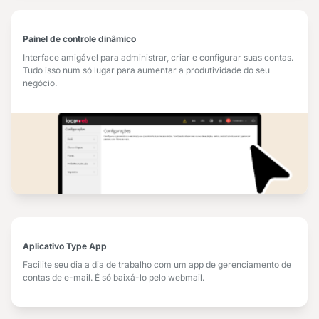
Painel de controle dinâmico
Interface amigável para administrar, criar e configurar suas contas.
Tudo isso num só lugar para aumentar a produtividade do seu
negócio.
Aplicativo Type App
Facilite seu dia a dia de trabalho com um app de gerenciamento de
contas de e-mail. É só baixá-lo pelo webmail.