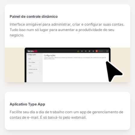
Painel de controle dinâmico
Interface amigável para administrar, criar e configurar suas contas.
Tudo isso num só lugar para aumentar a produtividade do seu
negócio.
Aplicativo Type App
Facilite seu dia a dia de trabalho com um app de gerenciamento de
contas de e-mail. É só baixá-lo pelo webmail.