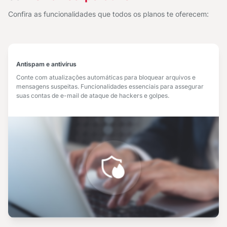
Confira as funcionalidades que todos os planos te oferecem:
Antispam e antivírus
Conte com atualizações automáticas para bloquear arquivos e
mensagens suspeitas. Funcionalidades essenciais para assegurar
suas contas de e-mail de ataque de hackers e golpes.