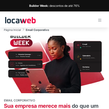
Builder Week:
descontos de até 76%
Página Inicial
Email Corporativo
EMAIL CORPORATIVO
Sua empresa merece mais
do que um