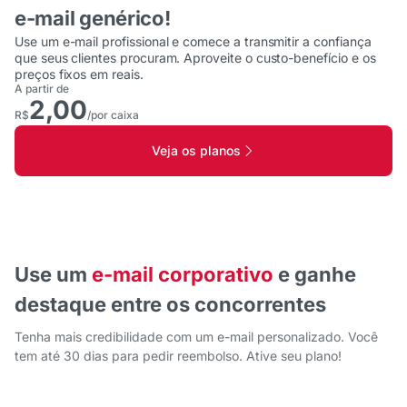
e-mail genérico!
Use um e-mail profissional e comece a transmitir a confiança
que seus clientes procuram. Aproveite o custo-benefício e os
preços fixos em reais.
A partir de
2,00
R$
/por caixa
Veja os planos
Use um
e-mail corporativo
e ganhe
destaque entre os concorrentes
Tenha mais credibilidade com um e-mail personalizado. Você
tem até 30 dias para pedir reembolso. Ative seu plano!