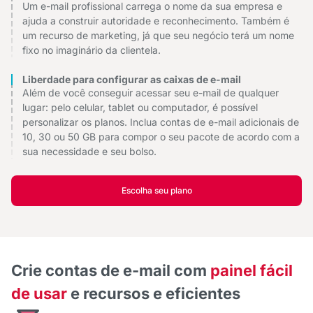
Um e-mail profissional carrega o nome da sua empresa e
ajuda a construir autoridade e reconhecimento. Também é
um recurso de marketing, já que seu negócio terá um nome
fixo no imaginário da clientela.
Liberdade para configurar as caixas de e-mail
Além de você conseguir acessar seu e-mail de qualquer
lugar: pelo celular, tablet ou computador, é possível
personalizar os planos. Inclua contas de e-mail adicionais de
10, 30 ou 50 GB para compor o seu pacote de acordo com a
sua necessidade e seu bolso.
Escolha seu plano
Crie contas de e-mail com
painel fácil
de usar
e recursos e eficientes