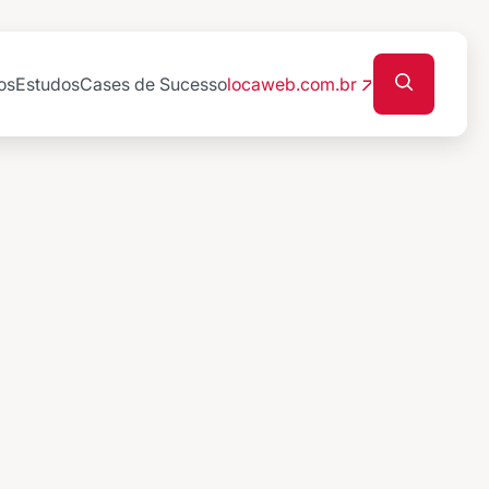
os
Estudos
Cases de Sucesso
locaweb.com.br