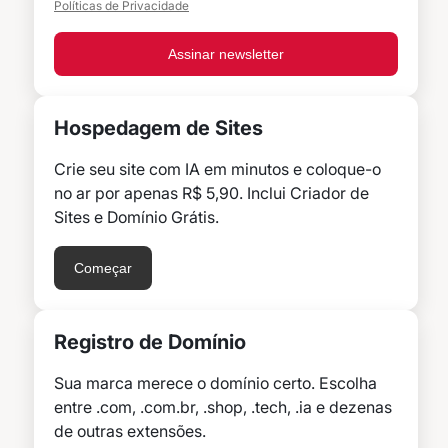
Políticas de Privacidade
Assinar newsletter
Hospedagem de Sites
Crie seu site com IA em minutos e coloque-o
no ar por apenas R$ 5,90. Inclui Criador de
Sites e Domínio Grátis.
Começar
Registro de Domínio
Sua marca merece o domínio certo. Escolha
entre .com, .com.br, .shop, .tech, .ia e dezenas
de outras extensões.