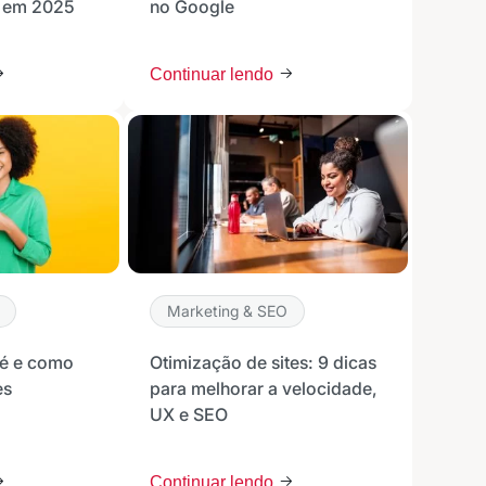
o em 2025
no Google
Continuar lendo
Marketing & SEO
 é e como
Otimização de sites: 9 dicas
es
para melhorar a velocidade,
UX e SEO
Continuar lendo