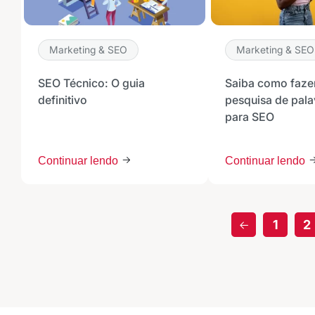
Marketing & SEO
Marketing & SEO
SEO Técnico: O guia
Saiba como faze
definitivo
pesquisa de pal
para SEO
Continuar lendo
Continuar lendo
1
2