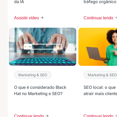
da IA
tráfego orgânic
Assistir vídeo
Continuar lendo
Marketing & SEO
Marketing & SEO
O que é considerado Black
SEO local: o que
Hat no Marketing e SEO?
atrair mais client
Continuar lendo
Continuar lendo