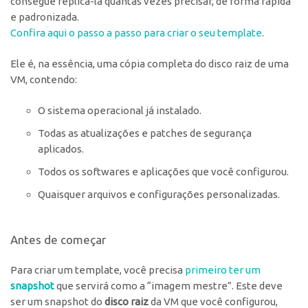
consegue replicá-la quantas vezes precisar, de forma rápida
e padronizada.
Confira aqui o passo a passo para criar o seu template
.
Ele é, na essência, uma cópia completa do disco raiz de uma
VM, contendo:
O sistema operacional já instalado.
Todas as atualizações e patches de segurança
aplicados.
Todos os softwares e aplicações que você configurou.
Quaisquer arquivos e configurações personalizadas.
Antes de começar
Para criar um template, você precisa
primeiro ter um
snapshot
que servirá como a “imagem mestre”. Este deve
ser um snapshot do
disco raiz
da VM que você configurou,